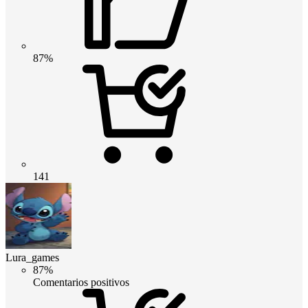
87%
141
Lura_games
87%
Comentarios positivos