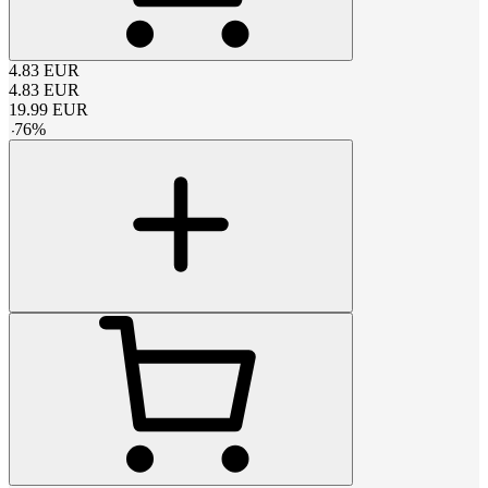
4.83
EUR
4.83
EUR
19.99
EUR
-
76
%