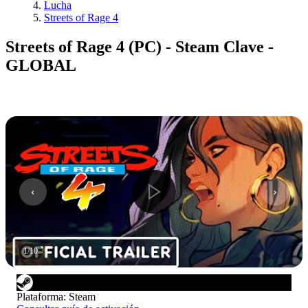
Lucha
Streets of Rage 4
Streets of Rage 4 (PC) - Steam Clave -
GLOBAL
1
/
10
Plataforma
:
Steam