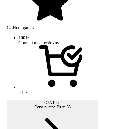
Golden_games
100
%
Comentarios positivos
8417
G2A Plus
Gana puntos Plus:
33