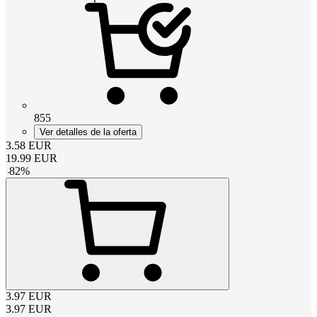
855
Ver detalles de la oferta
3.58
EUR
19.99
EUR
-
82
%
3.97
EUR
3.97
EUR