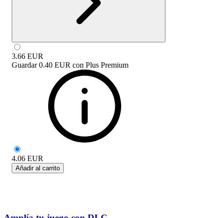
3.66
EUR
Guardar
0.40 EUR
con
Plus Premium
4.06
EUR
Añadir al carrito
Amplía tu juego con DLC