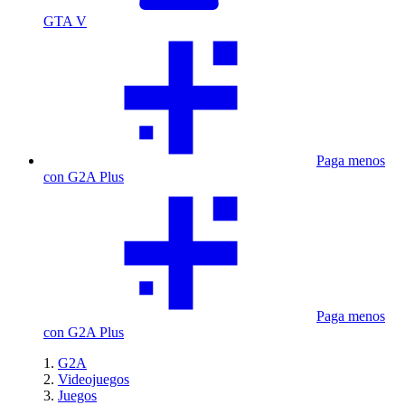
GTA V
Paga menos
con G2A Plus
Paga menos
con G2A Plus
G2A
Videojuegos
Juegos