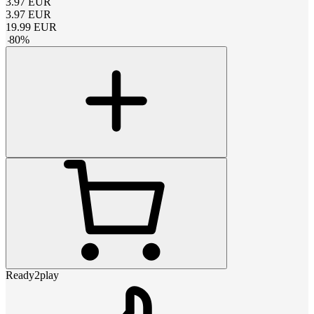
3.97
EUR
3.97
EUR
19.99
EUR
-
80
%
Ready2play