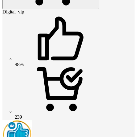
Digital_vip
98%
239