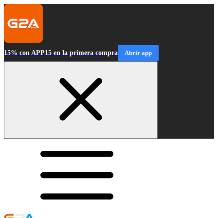
15% con APP15 en la primera compra
Abrir app