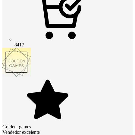
8417
Golden_games
Vendedor excelente