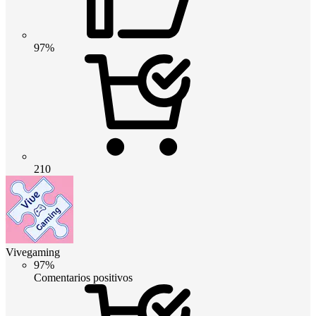
97%
210
Vivegaming
97%
Comentarios positivos