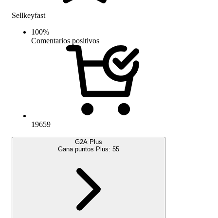
Sellkeyfast
100
%
Comentarios positivos
19659
G2A Plus
Gana puntos Plus:
55