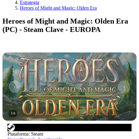
Estrategia
Heroes of Might and Magic: Olden Era
Heroes of Might and Magic: Olden Era
(PC) - Steam Clave - EUROPA
1
/
4
Plataforma
:
Steam