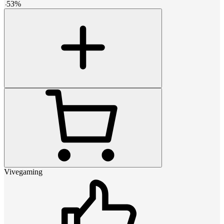
-
53
%
Vivegaming