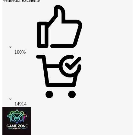
Vendedor excelente
100%
14914