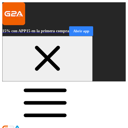
15% con APP15 en la primera compra
Abrir app