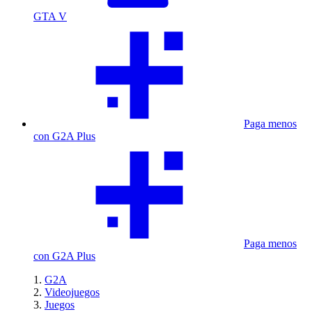
GTA V
Paga menos
con G2A Plus
Paga menos
con G2A Plus
G2A
Videojuegos
Juegos