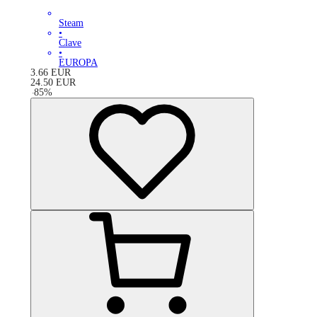
Steam
•
Clave
•
EUROPA
3.66
EUR
24.50
EUR
-
85
%