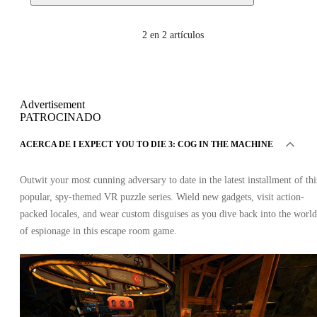
2
en 2 artículos
Advertisement
PATROCINADO
ACERCA DE I EXPECT YOU TO DIE 3: COG IN THE MACHINE
Outwit your most cunning adversary to date in the latest installment of thi
popular, spy-themed VR puzzle series. Wield new gadgets, visit action-
packed locales, and wear custom disguises as you dive back into the world
of espionage in this escape room game.