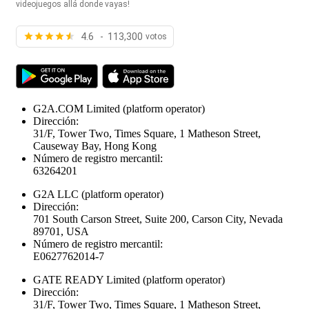
videojuegos allá donde vayas!
4.6 - 113,300
votos
G2A.COM Limited
(platform operator)
Dirección:
31/F, Tower Two, Times Square, 1 Matheson Street,
Causeway Bay, Hong Kong
Número de registro mercantil:
63264201
G2A LLC
(platform operator)
Dirección:
701 South Carson Street, Suite 200, Carson City, Nevada
89701, USA
Número de registro mercantil:
E0627762014-7
GATE READY Limited
(platform operator)
Dirección:
31/F, Tower Two, Times Square, 1 Matheson Street,