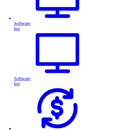
Software
hot
Software
hot