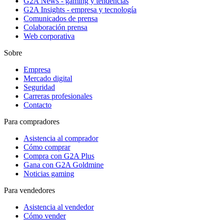
G2A News - gaming y tendencias
G2A Insights - empresa y tecnología
Comunicados de prensa
Colaboración prensa
Web corporativa
Sobre
Empresa
Mercado digital
Seguridad
Carreras profesionales
Contacto
Para compradores
Asistencia al comprador
Cómo comprar
Compra con G2A Plus
Gana con G2A Goldmine
Noticias gaming
Para vendedores
Asistencia al vendedor
Cómo vender