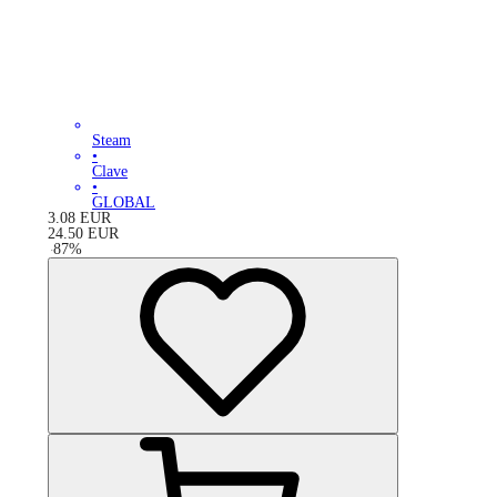
Steam
•
Clave
•
GLOBAL
3.08
EUR
24.50
EUR
-
87
%