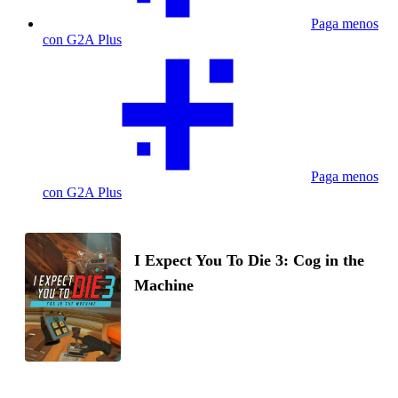
Paga menos
con G2A Plus
Paga menos
con G2A Plus
I Expect You To Die 3: Cog in the
Machine