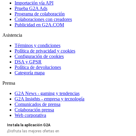
Importación vía API
Prueba G2A Ads
Programa de colaboración
Colaboraciones con creadores
Publicidad en G2A.COM
Asistencia
Términos y condiciones
Política de privacidad y cookies
Configuración de cookies
DSA y GPSR
Política de devoluciones
Categoría mapa
Prensa
G2A News - gaming y tendencias
G2A Insights - empresa y tecnología
Comunicados de prensa
Colaboración prensa
Web corporativa
Instala la aplicación G2A
¡Disfruta las mejores ofertas en