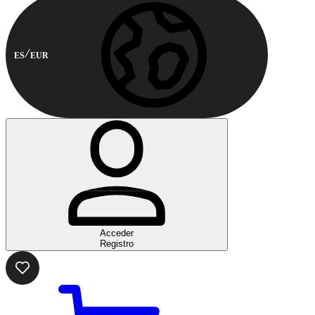
ES
EUR
Acceder
Registro