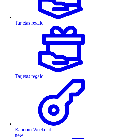
Tarjetas regalo
Tarjetas regalo
Random Weekend
new