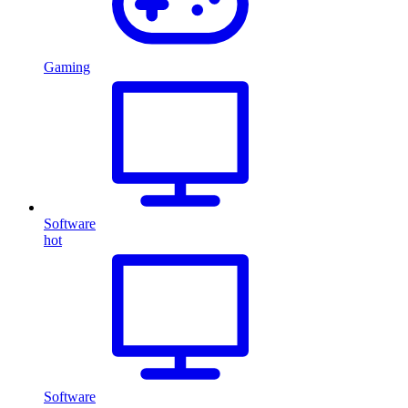
Gaming
Software
hot
Software