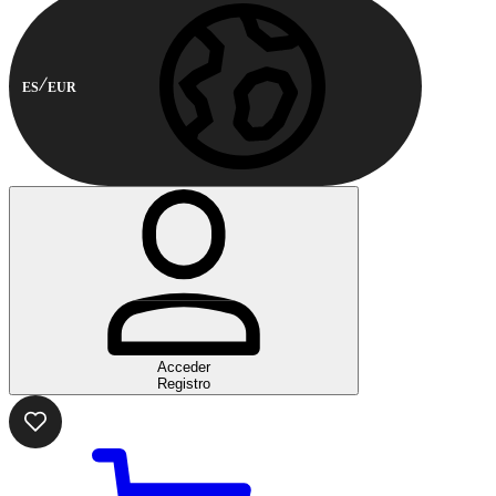
ES
EUR
Acceder
Registro