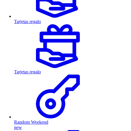
Tarjetas regalo
Tarjetas regalo
Random Weekend
new