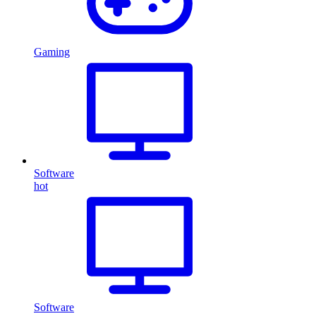
Gaming
Software
hot
Software