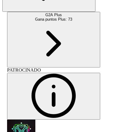
G2A Plus
Gana puntos Plus:
73
PATROCINADO