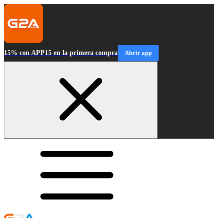
15% con APP15 en la primera compra
Abrir app