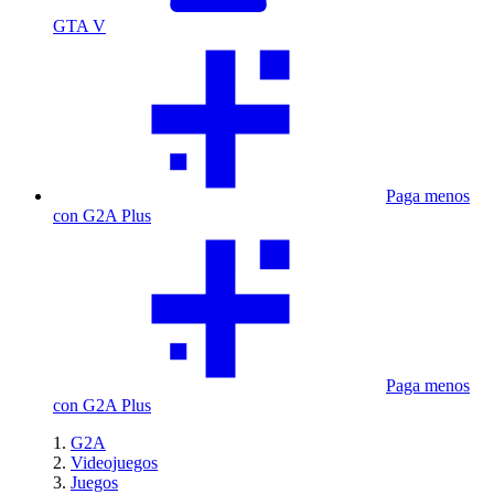
GTA V
Paga menos
con G2A Plus
Paga menos
con G2A Plus
G2A
Videojuegos
Juegos