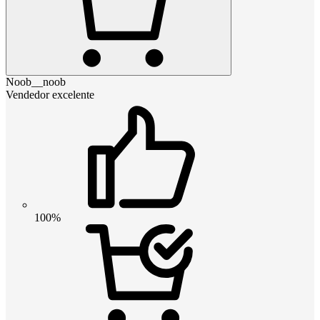
Noob__noob
Vendedor excelente
100%