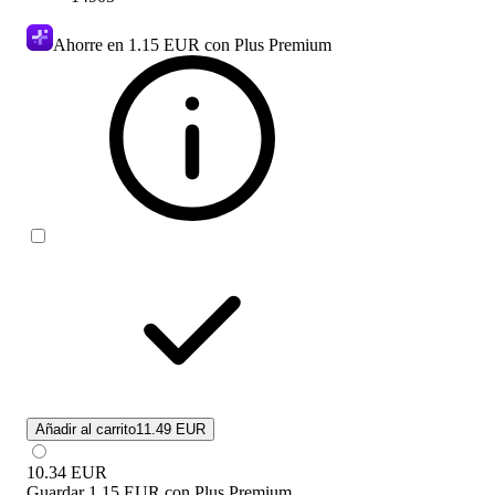
Ahorre en
1.15 EUR
con Plus Premium
Añadir al carrito
11.49 EUR
10.34
EUR
Guardar
1.15 EUR
con
Plus Premium