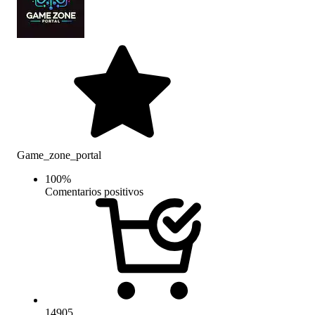
Game_zone_portal
100
%
Comentarios positivos
14905