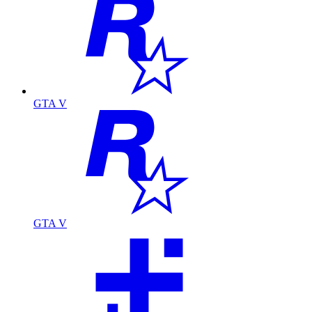
GTA V
GTA V