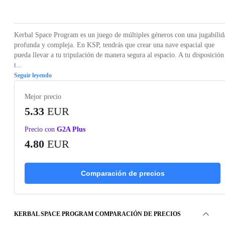
Loading...
Loading...
Loading...
Loading...
Loading
Kerbal Space Program es un juego de múltiples géneros con una jugabilid
profunda y compleja. En KSP, tendrás que crear una nave espacial que
pueda llevar a tu tripulación de manera segura al espacio. A tu disposición
t...
Seguir leyendo
Mejor precio
5.33
EUR
Precio con
G2A Plus
4.80
EUR
Comparación de precios
KERBAL SPACE PROGRAM COMPARACIÓN DE PRECIOS