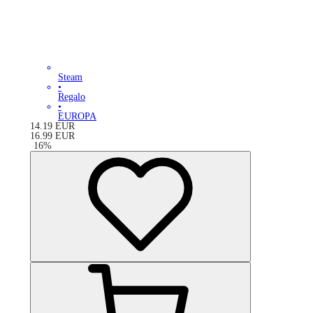
Steam
•
Regalo
•
EUROPA
14.19
EUR
16.99
EUR
-
16
%