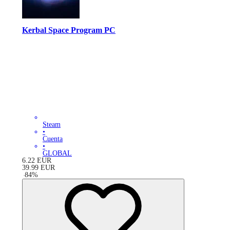
Kerbal Space Program PC
Steam
•
Cuenta
•
GLOBAL
6.22
EUR
39.99
EUR
-
84
%