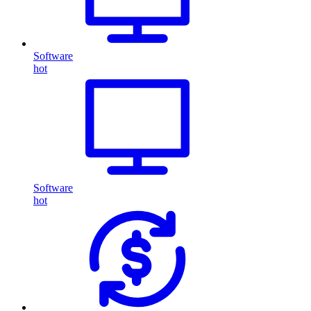
Software
hot
Software
hot