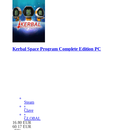
Kerbal Space Program Complete Edition PC
Steam
•
Clave
•
GLOBAL
16.80
EUR
60.17
EUR