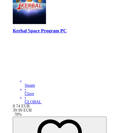
Kerbal Space Program PC
Steam
•
Clave
•
GLOBAL
8.74
EUR
39.99
EUR
-
78
%