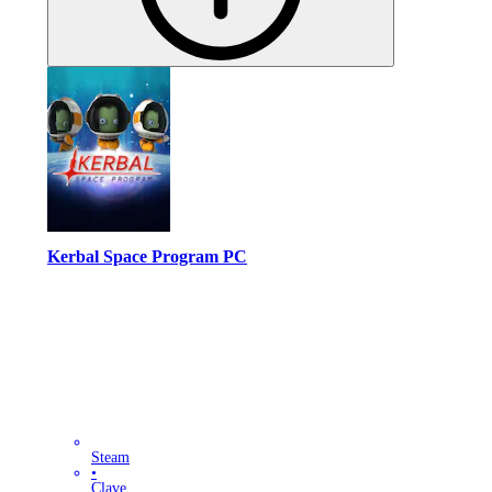
Kerbal Space Program PC
Steam
•
Clave