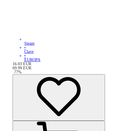
Steam
•
Clave
•
EUROPA
16.03
EUR
69.99
EUR
-
77
%