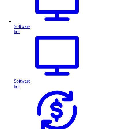
Software
hot
Software
hot