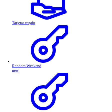
Tarjetas regalo
Random Weekend
new