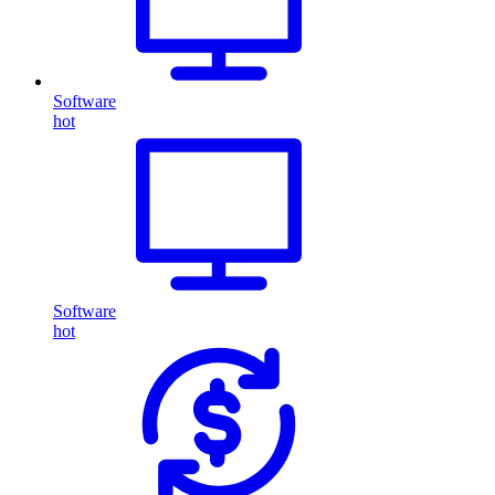
Software
hot
Software
hot