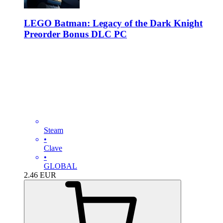
LEGO Batman: Legacy of the Dark Knight
Preorder Bonus DLC PC
Steam
•
Clave
•
GLOBAL
2.46
EUR