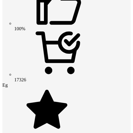
100%
17326
Eg