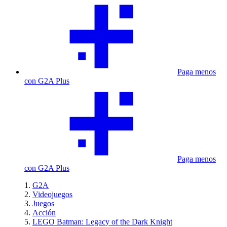
Paga menos
con G2A Plus
Paga menos
con G2A Plus
G2A
Videojuegos
Juegos
Acción
LEGO Batman: Legacy of the Dark Knight