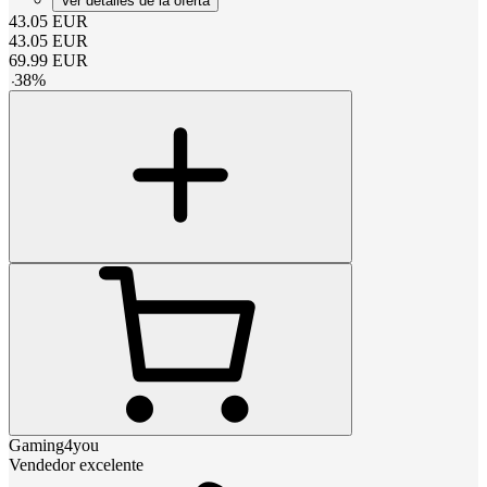
Ver detalles de la oferta
43.05
EUR
43.05
EUR
69.99
EUR
-
38
%
Gaming4you
Vendedor excelente