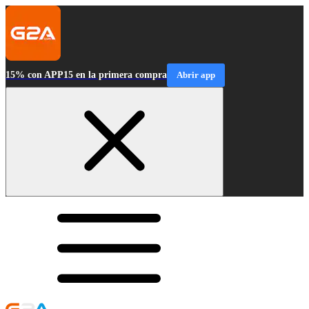
15% con APP15 en la primera compra
Abrir app