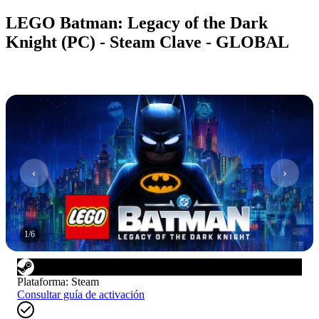
LEGO Batman: Legacy of the Dark
Knight (PC) - Steam Clave - GLOBAL
1
/
6
Plataforma
:
Steam
Consultar guía de activación