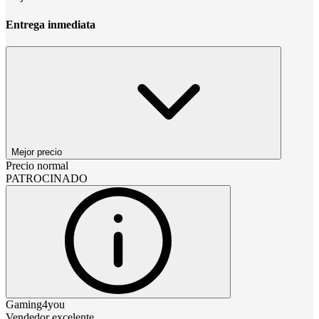
Entrega inmediata
Mejor precio
Precio normal
PATROCINADO
Gaming4you
Vendedor excelente