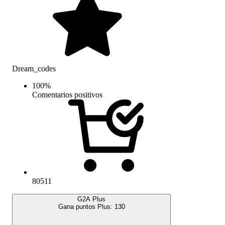
Dream_codes
100
%
Comentarios positivos
80511
G2A Plus
Gana puntos Plus:
130