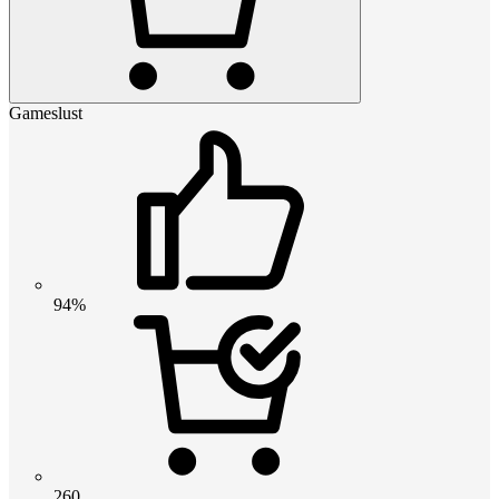
Gameslust
94%
260