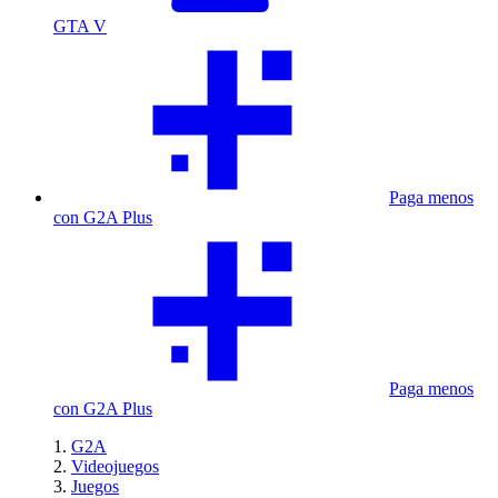
GTA V
Paga menos
con G2A Plus
Paga menos
con G2A Plus
G2A
Videojuegos
Juegos