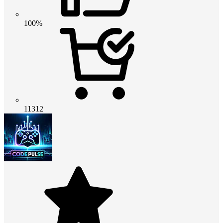
100%
11312