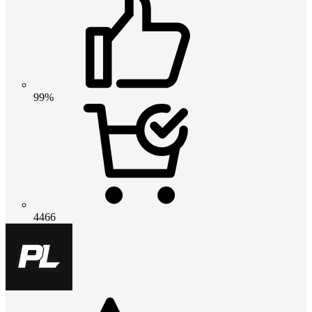
99%
4466