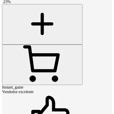
-
23
%
Instant_game
Vendedor excelente