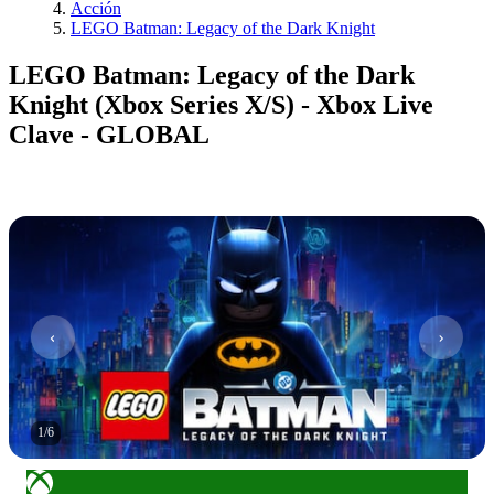
Acción
LEGO Batman: Legacy of the Dark Knight
LEGO Batman: Legacy of the Dark
Knight (Xbox Series X/S) - Xbox Live
Clave - GLOBAL
1
/
6