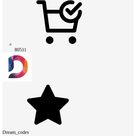
80511
Dream_codes