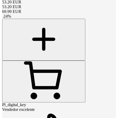
53.20
EUR
53.20
EUR
69.99
EUR
-
24
%
Pl_digital_key
Vendedor excelente