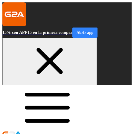
15% con APP15 en la primera compra
Abrir app