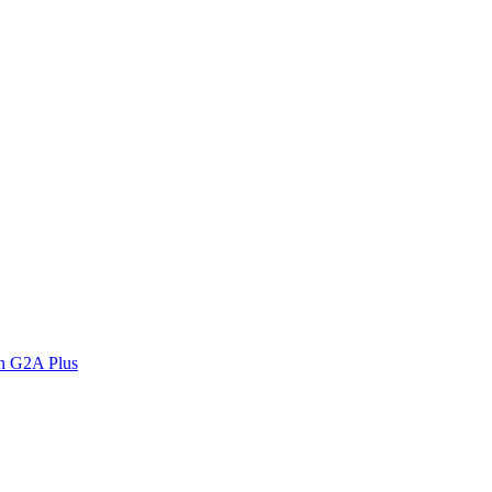
n G2A Plus