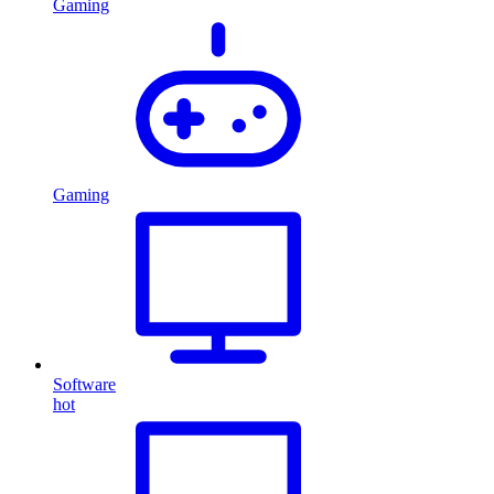
Gaming
Gaming
Software
hot