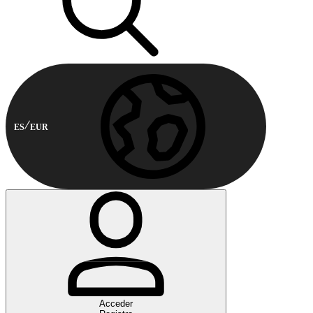
ES
EUR
Acceder