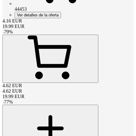
44453
Ver detalles de la oferta
4.16
EUR
19.99
EUR
-
79
%
4.62
EUR
4.62
EUR
19.99
EUR
-
77
%