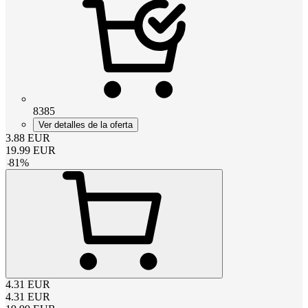
8385
Ver detalles de la oferta
3.88
EUR
19.99
EUR
-
81
%
4.31
EUR
4.31
EUR