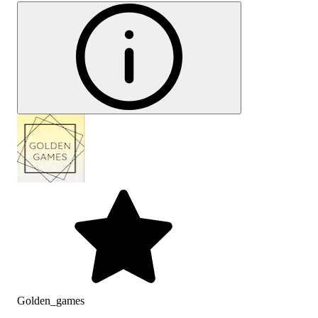
Golden_games