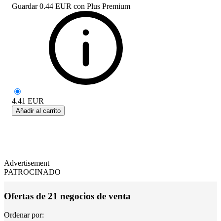
Guardar
0.44 EUR
con
Plus Premium
4.41
EUR
Añadir al carrito
Advertisement
PATROCINADO
Ofertas de 21 negocios de venta
Ordenar por: