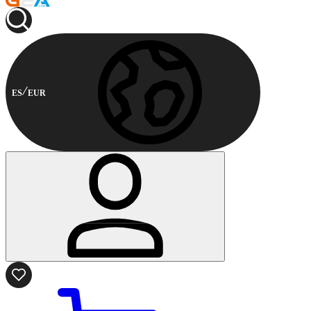
ES
EUR