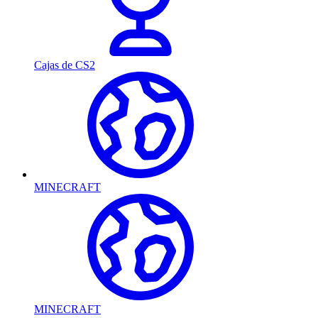
Cajas de CS2
MINECRAFT
MINECRAFT