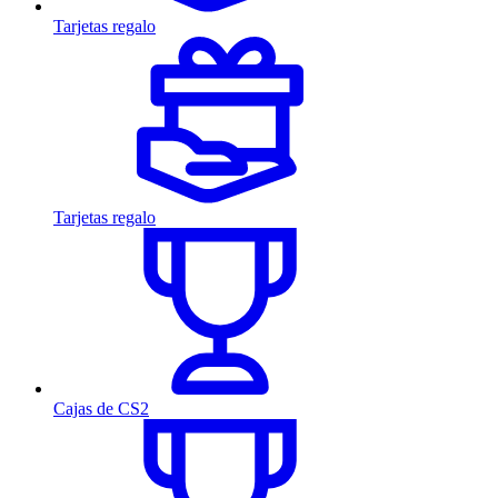
Tarjetas regalo
Tarjetas regalo
Cajas de CS2