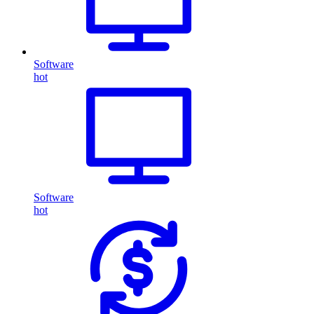
Software
hot
Software
hot