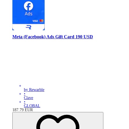
Meta (Facebook) Ads Gift Card 190 USD
by Rewarble
•
Clave
•
GLOBAL
187.79
EUR