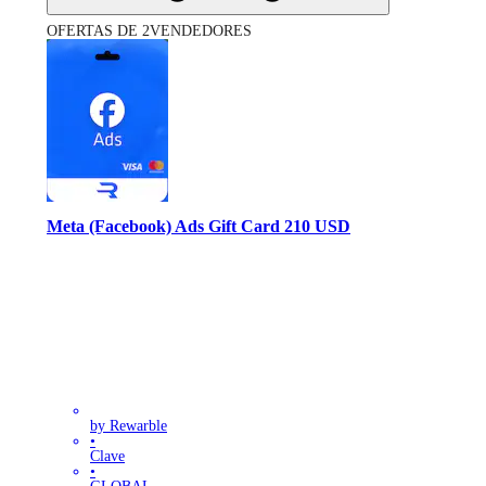
OFERTAS DE 2VENDEDORES
Meta (Facebook) Ads Gift Card 210 USD
by Rewarble
•
Clave
•