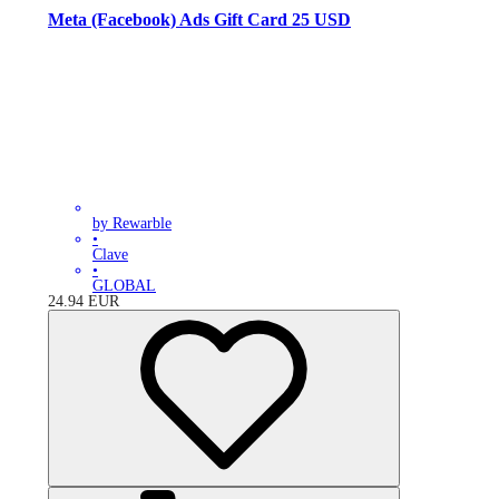
Meta (Facebook) Ads Gift Card 25 USD
by Rewarble
•
Clave
•
GLOBAL
24.94
EUR