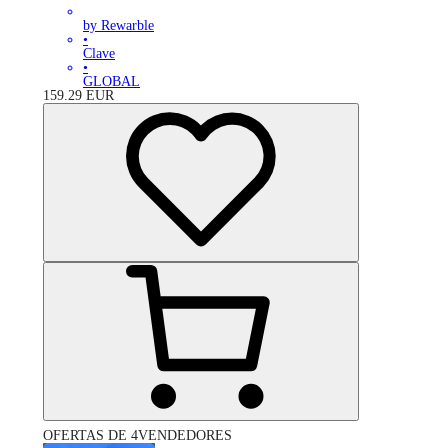
by Rewarble
•
Clave
•
GLOBAL
159.29
EUR
OFERTAS DE 4VENDEDORES