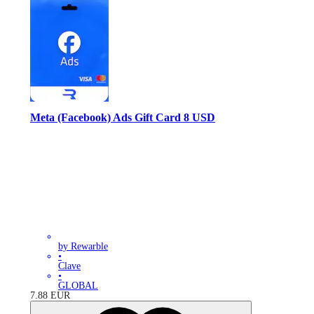
Meta (Facebook) Ads Gift Card 8 USD
by Rewarble
•
Clave
•
GLOBAL
7.88
EUR