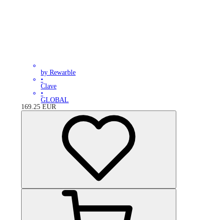
by Rewarble
•
Clave
•
GLOBAL
169.25
EUR