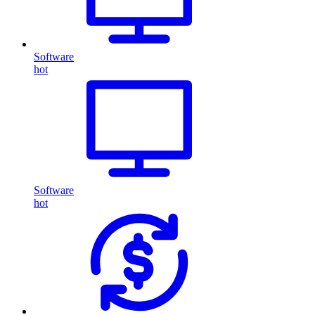
Software
hot
Software
hot