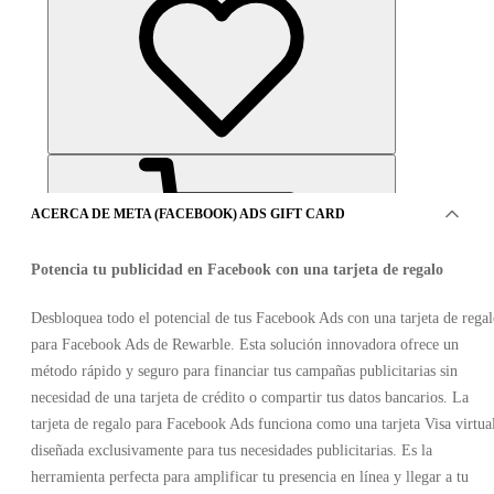
ACERCA DE META (FACEBOOK) ADS GIFT CARD
Potencia tu publicidad en Facebook con una tarjeta de regalo
Desbloquea todo el potencial de tus Facebook Ads con una tarjeta de rega
para Facebook Ads de Rewarble. Esta solución innovadora ofrece un
OFERTAS DE 4VENDEDORES
método rápido y seguro para financiar tus campañas publicitarias sin
necesidad de una tarjeta de crédito o compartir tus datos bancarios. La
tarjeta de regalo para Facebook Ads funciona como una tarjeta Visa virtua
diseñada exclusivamente para tus necesidades publicitarias. Es la
herramienta perfecta para amplificar tu presencia en línea y llegar a tu