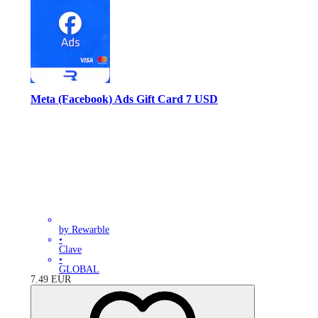
Meta (Facebook) Ads Gift Card 7 USD
by Rewarble
•
Clave
•
GLOBAL
7.49
EUR