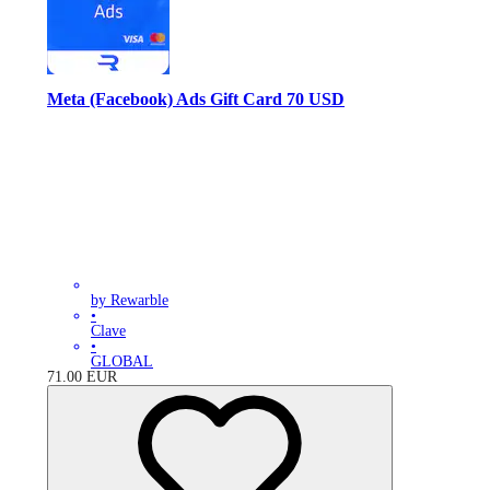
Meta (Facebook) Ads Gift Card 70 USD
by Rewarble
•
Clave
•
GLOBAL
71.00
EUR