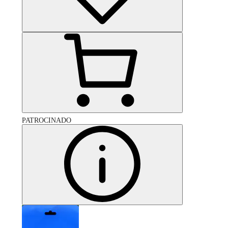
PATROCINADO