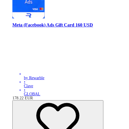
Meta (Facebook) Ads Gift Card 160 USD
by Rewarble
•
Clave
•
GLOBAL
178.22
EUR