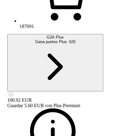
187691
G2A Plus
Gana puntos Plus:
625
100.92
EUR
Guardar
5.60 EUR
con
Plus Premium