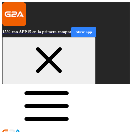
15% con APP15 en la primera compra
Abrir app