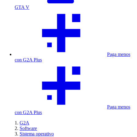
GTA V
Paga menos
con G2A Plus
Paga menos
con G2A Plus
G2A
Software
Sistema operativo