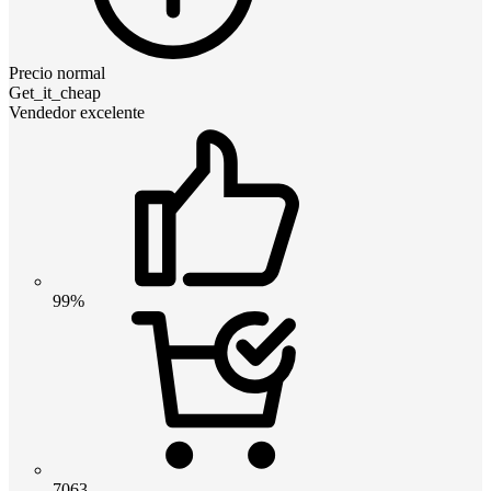
Precio normal
Get_it_cheap
Vendedor excelente
99%
7063