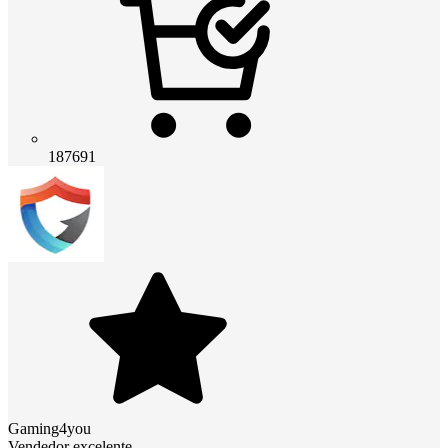
187691
Gaming4you
Vendedor excelente