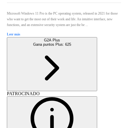
Microsoft Windows 11 Pro is the PC operating system, released in 2021 for those
who want to get the most out of their work and life. An intuitive interface, new
functions, and an extensive security system are just the be ...
Leer más
G2A Plus
Gana puntos Plus:
625
PATROCINADO