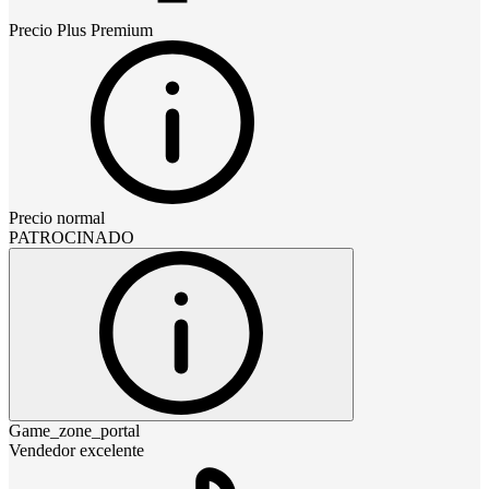
Precio
Plus Premium
Precio normal
PATROCINADO
Game_zone_portal
Vendedor excelente