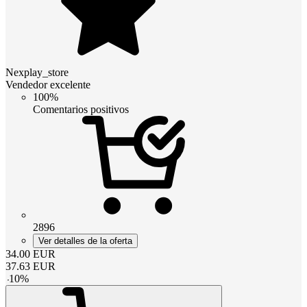
Nexplay_store
Vendedor excelente
100%
Comentarios positivos
2896
Ver detalles de la oferta
34.00
EUR
37.63
EUR
-
10
%