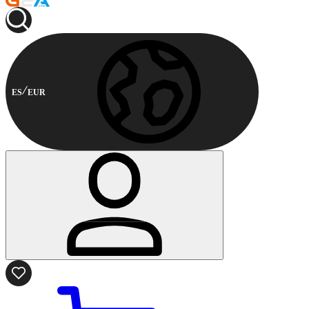
ES
EUR