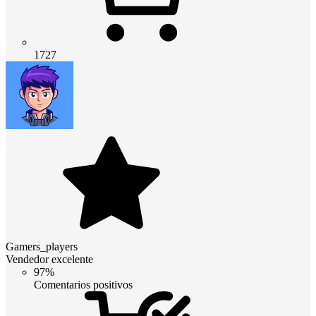
1727
Gamers_players
Vendedor excelente
97%
Comentarios positivos