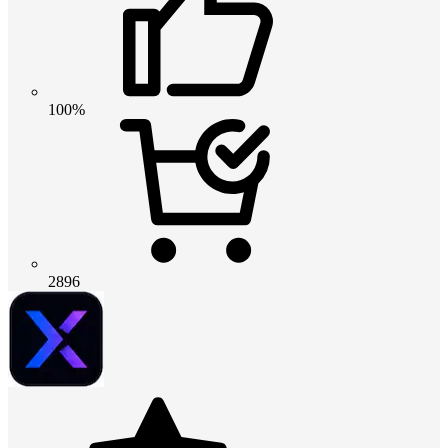
100%
2896