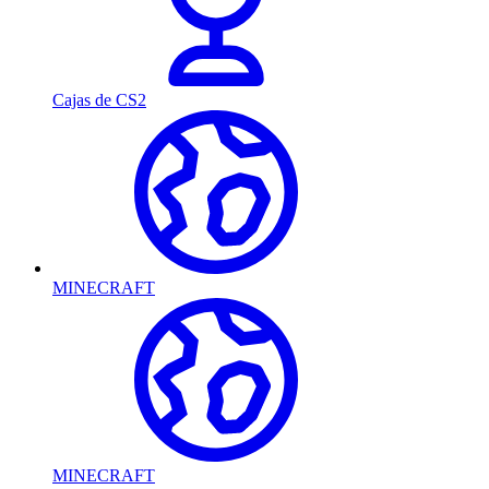
Cajas de CS2
MINECRAFT
MINECRAFT