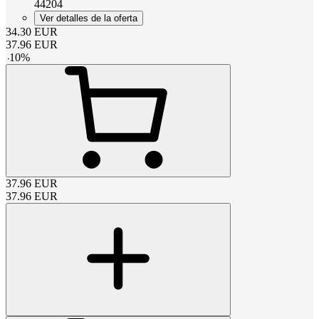
44204
Ver detalles de la oferta
34.30
EUR
37.96
EUR
-
10
%
37.96
EUR
37.96
EUR