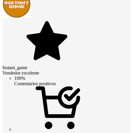
Instant_game
Vendedor excelente
100%
Comentarios positivos