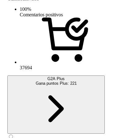
100
%
Comentarios positivos
37694
G2A Plus
Gana puntos Plus:
221