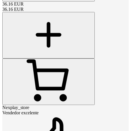
36.16
EUR
36.16
EUR
Nexplay_store
Vendedor excelente