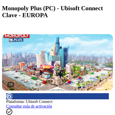
Monopoly Plus (PC) - Ubisoft Connect
Clave - EUROPA
1
/
6
Plataforma
:
Ubisoft Connect
Consultar guía de activación