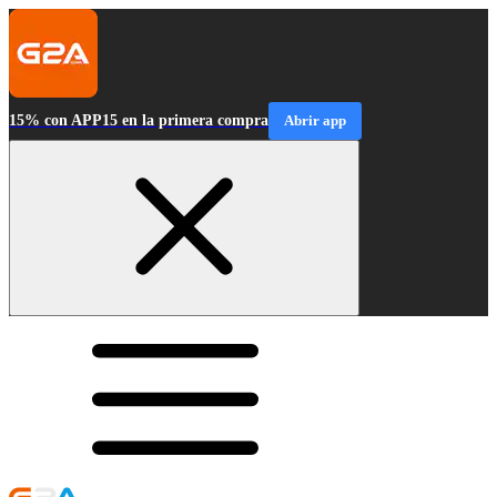
15% con APP15 en la primera compra
Abrir app