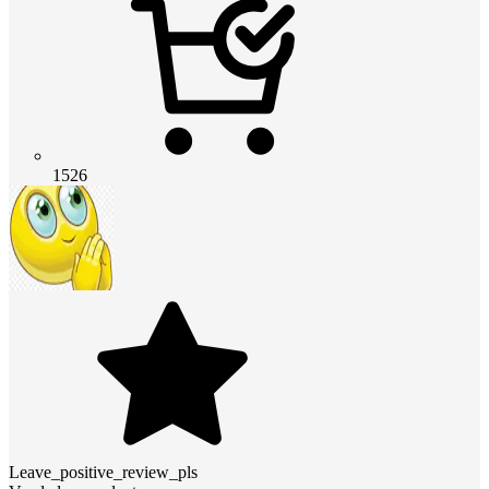
1526
Leave_positive_review_pls