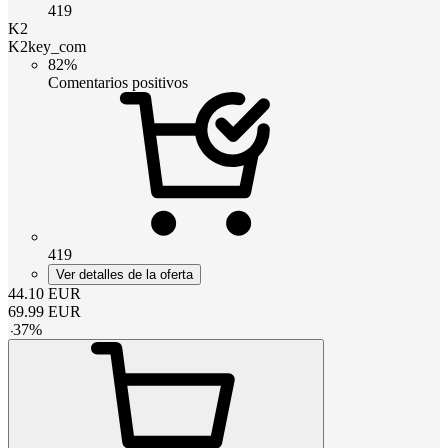
419
K2
K2key_com
82%
Comentarios positivos
419
Ver detalles de la oferta
44.10
EUR
69.99
EUR
-
37
%