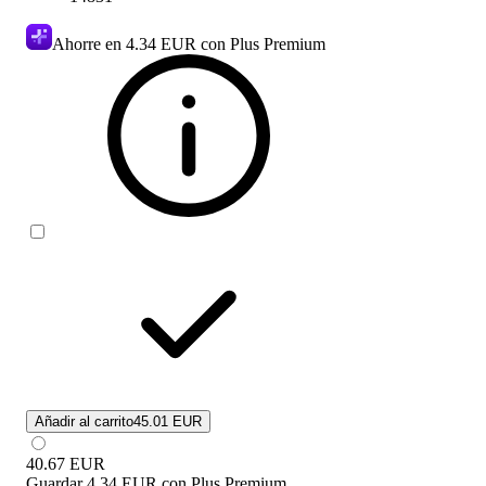
Ahorre en
4.34 EUR
con Plus Premium
Añadir al carrito
45.01 EUR
40.67
EUR
Guardar
4.34 EUR
con
Plus Premium