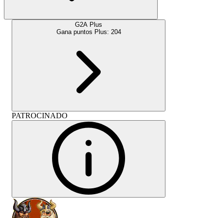
G2A Plus
Gana puntos Plus:
204
PATROCINADO