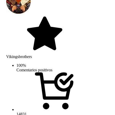
Vikingsbrothers
100
%
Comentarios positivos
14831