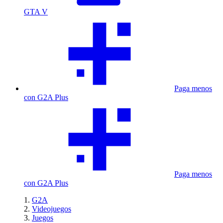
GTA V
Paga menos
con G2A Plus
Paga menos
con G2A Plus
G2A
Videojuegos
Juegos