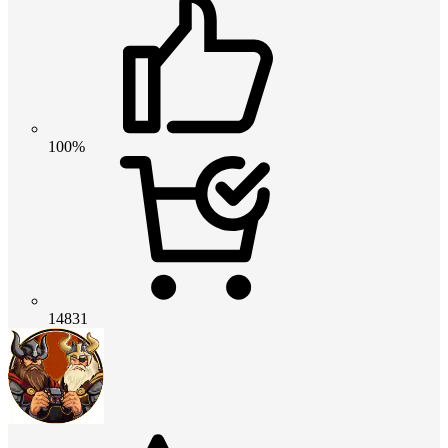
100%
14831