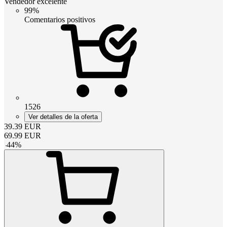
Vendedor excelente
99%
Comentarios positivos
1526
Ver detalles de la oferta
39.39
EUR
69.99
EUR
-
44
%