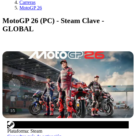
Carreras
MotoGP 26
MotoGP 26 (PC) - Steam Clave -
GLOBAL
1
/
5
Plataforma
:
Steam