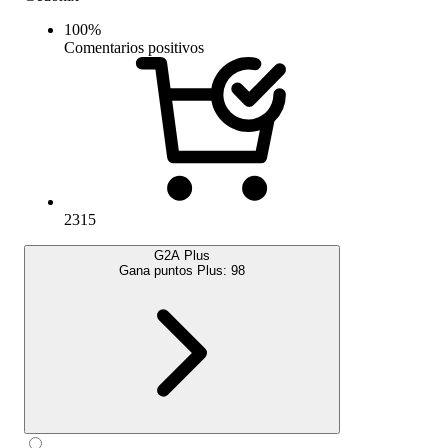
100
%
Comentarios positivos
2315
G2A Plus
Gana puntos Plus:
98