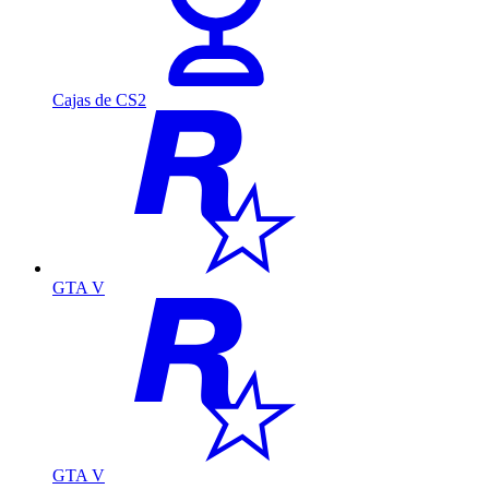
Cajas de CS2
GTA V
GTA V