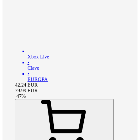
Xbox Live
•
Clave
•
EUROPA
42.24
EUR
79.99
EUR
-
47
%