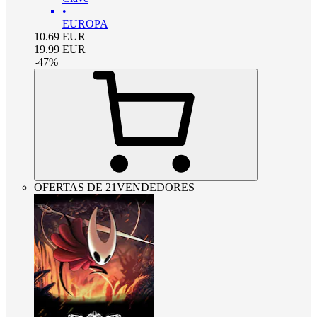
•
EUROPA
10.69
EUR
19.99
EUR
-
47
%
OFERTAS DE 21VENDEDORES