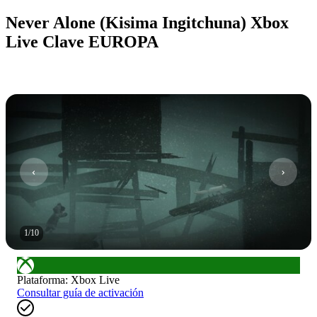
Never Alone (Kisima Ingitchuna) Xbox
Live Clave EUROPA
1
/
10
Plataforma
:
Xbox Live
Consultar guía de activación