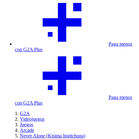
Paga menos
con G2A Plus
Paga menos
con G2A Plus
G2A
Videojuegos
Juegos
Arcade
Never Alone (Kisima Ingitchuna)