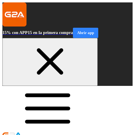
15% con APP15 en la primera compra
Abrir app