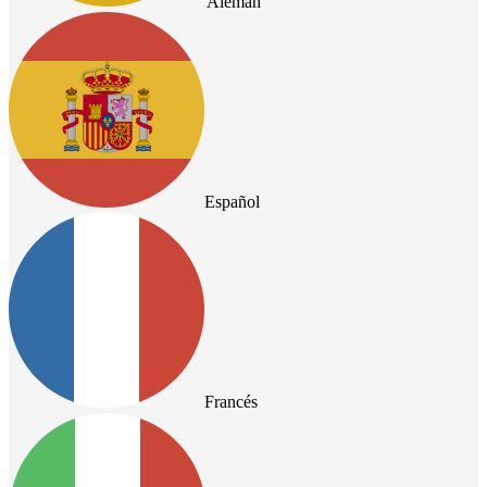
Alemán
Español
Francés