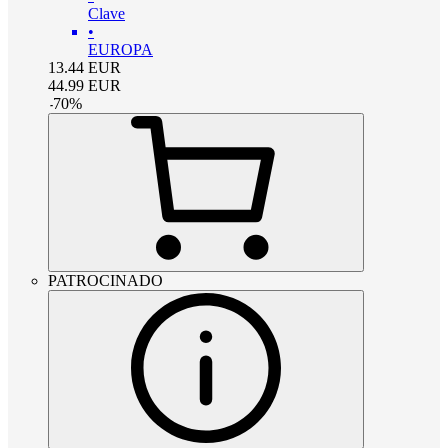
Clave
•
EUROPA
13.44
EUR
44.99
EUR
-
70
%
PATROCINADO