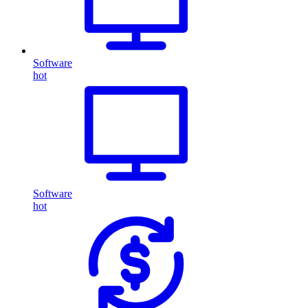
Software
hot
Software
hot