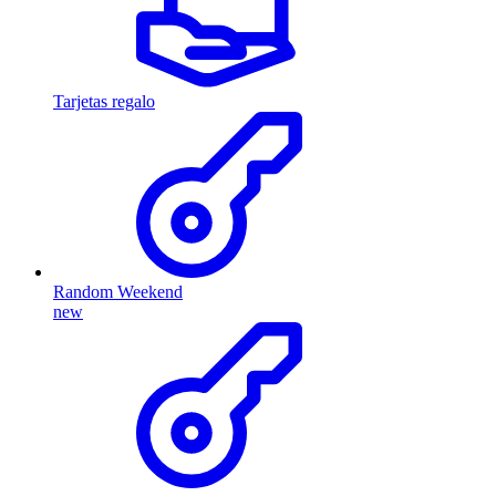
Tarjetas regalo
Random Weekend
new