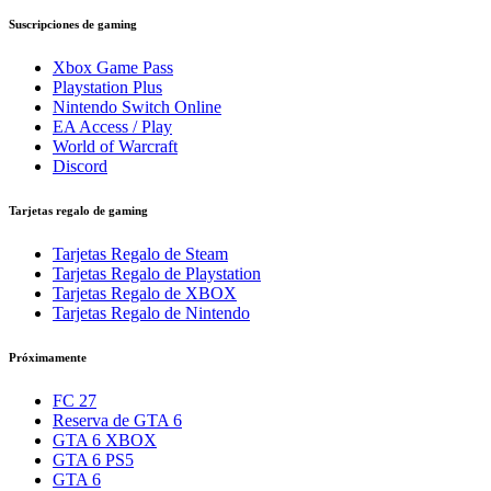
Suscripciones de gaming
Xbox Game Pass
Playstation Plus
Nintendo Switch Online
EA Access / Play
World of Warcraft
Discord
Tarjetas regalo de gaming
Tarjetas Regalo de Steam
Tarjetas Regalo de Playstation
Tarjetas Regalo de XBOX
Tarjetas Regalo de Nintendo
Próximamente
FC 27
Reserva de GTA 6
GTA 6 XBOX
GTA 6 PS5
GTA 6