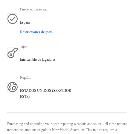
Puede activarse en
:
España
Restricciones del país
Tipo
:
Intercambio de jugadores
Región
:
ESTADOS UNIDOS (SERVIDOR
ESTE)
Purchasing and upgrading your gear, repairing weapons and so on – all these require
tremendous amounts of gold in New World: Aeternum. This in turn requires a