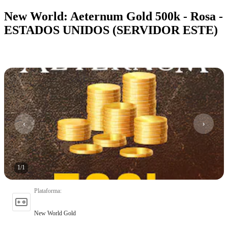
New World: Aeternum Gold 500k - Rosa -
ESTADOS UNIDOS (SERVIDOR ESTE)
1
/
1
Plataforma
:
New World Gold