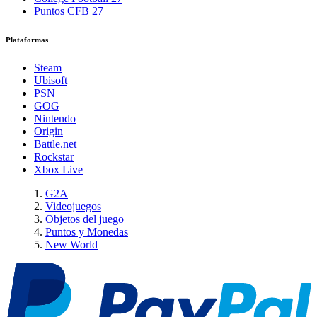
Puntos CFB 27
Plataformas
Steam
Ubisoft
PSN
GOG
Nintendo
Origin
Battle.net
Rockstar
Xbox Live
G2A
Videojuegos
Objetos del juego
Puntos y Monedas
New World