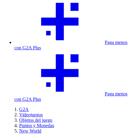
Paga menos
con G2A Plus
Paga menos
con G2A Plus
G2A
Videojuegos
Objetos del juego
Puntos y Monedas
New World