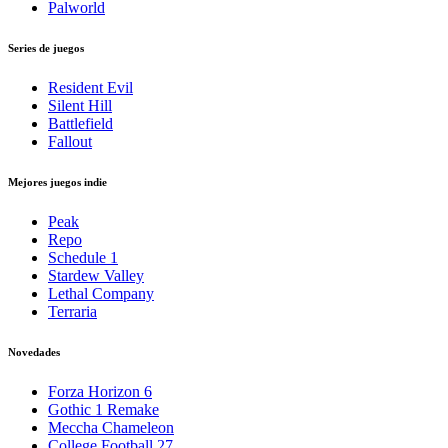
Palworld
Series de juegos
Resident Evil
Silent Hill
Battlefield
Fallout
Mejores juegos indie
Peak
Repo
Schedule 1
Stardew Valley
Lethal Company
Terraria
Novedades
Forza Horizon 6
Gothic 1 Remake
Meccha Chameleon
College Football 27