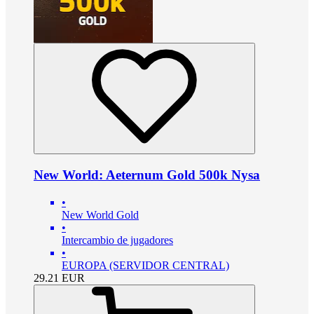
New World: Aeternum Gold 500k Nysa
•
New World Gold
•
Intercambio de jugadores
•
EUROPA (SERVIDOR CENTRAL)
29.21
EUR