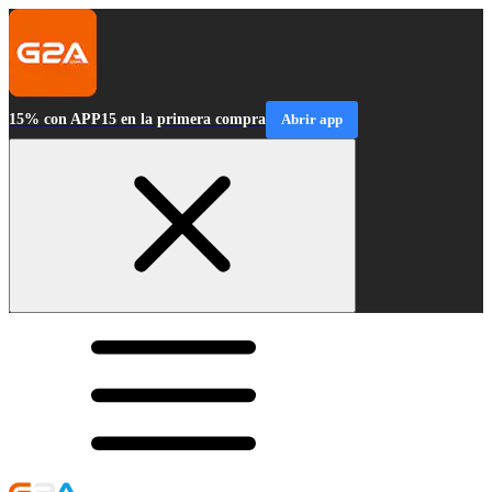
15% con APP15 en la primera compra
Abrir app