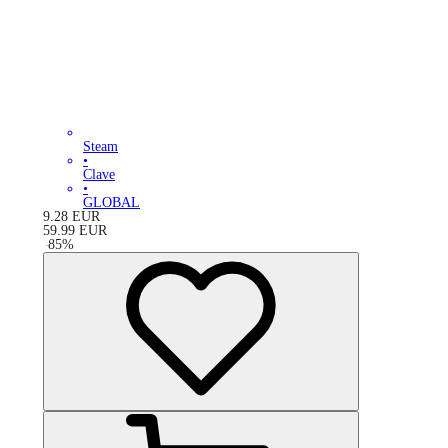
Steam
•
Clave
•
GLOBAL
9.28
EUR
59.99
EUR
-
85
%