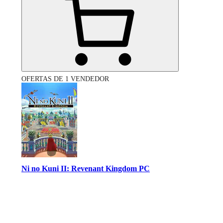
OFERTAS DE 1 VENDEDOR
Ni no Kuni II: Revenant Kingdom PC