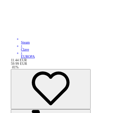
Steam
•
Clave
•
EUROPA
11.44
EUR
59.99
EUR
-
81
%