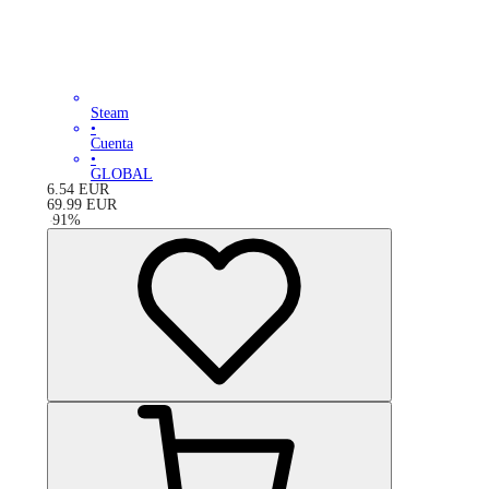
Steam
•
Cuenta
•
GLOBAL
6.54
EUR
69.99
EUR
-
91
%