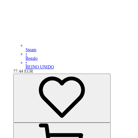
Steam
•
Regalo
•
REINO UNIDO
77.44
EUR