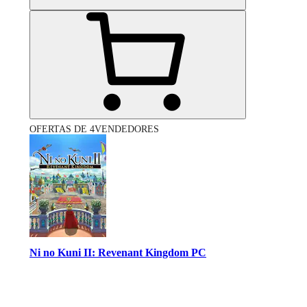
OFERTAS DE 4VENDEDORES
Ni no Kuni II: Revenant Kingdom PC