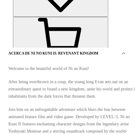
ACERCA DE NI NO KUNI II: REVENANT KINGDOM
Welcome to the beautiful world of Ni no Kuni!
12
en 12 artículos
After being overthrown in a coup, the young king Evan sets out on an
extraordinary quest to found a new kingdom, unite his world and protect i
inhabitants from the dark forces that threaten them.
Advertisement
Join him on an unforgettable adventure which blurs the line between
PATROCINADO
animated feature film and video game. Developed by LEVEL-5, Ni no
Kuni II features enchanting character designs from the legendary artist
Yoshiyuki Momose and a stirring soundtrack composed by the world-