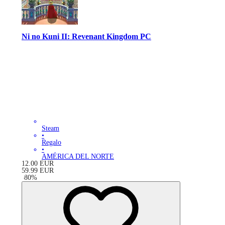
Ni no Kuni II: Revenant Kingdom PC
Steam
•
Regalo
•
AMÉRICA DEL NORTE
12.00
EUR
59.99
EUR
-
80
%