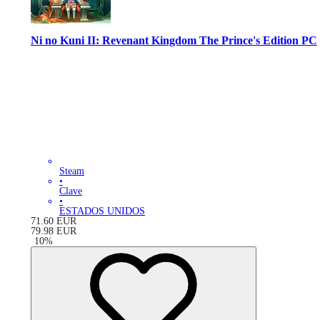
Ni no Kuni II: Revenant Kingdom The Prince's Edition PC
Steam
•
Clave
•
ESTADOS UNIDOS
71.60
EUR
79.98
EUR
-
10
%