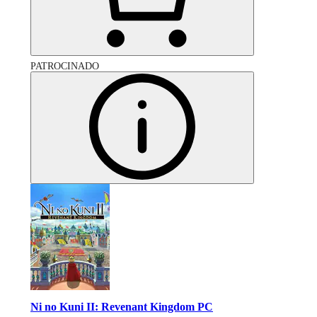
PATROCINADO
Ni no Kuni II: Revenant Kingdom PC