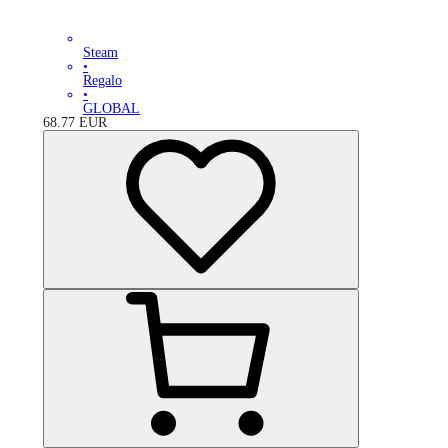
Steam
•
Regalo
•
GLOBAL
68.77
EUR