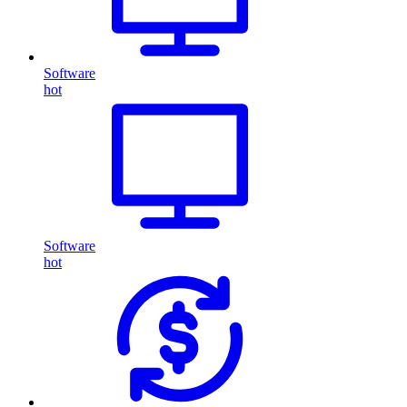
Software
hot
Software
hot