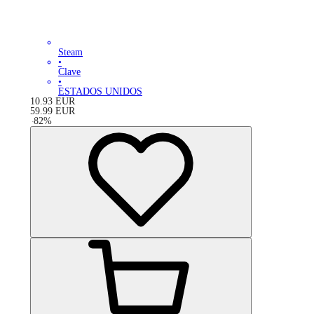
Steam
•
Clave
•
ESTADOS UNIDOS
10.93
EUR
59.99
EUR
-
82
%