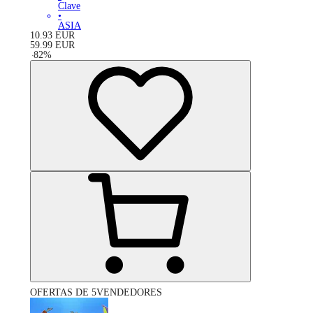
Clave
•
ASIA
10.93
EUR
59.99
EUR
-
82
%
OFERTAS DE 5VENDEDORES