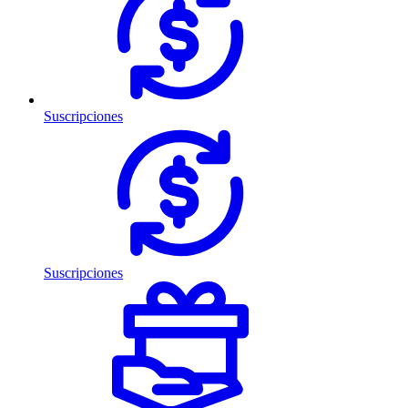
Suscripciones
Suscripciones