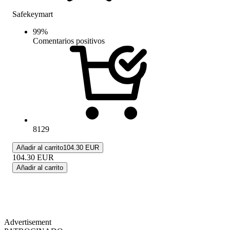
Safekeymart
99
%
Comentarios positivos
8129
Añadir al carrito
104.30 EUR
104.30
EUR
Añadir al carrito
Advertisement