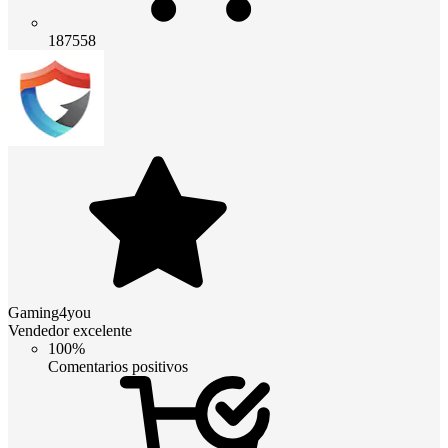
187558
Gaming4you
Vendedor excelente
100%
Comentarios positivos