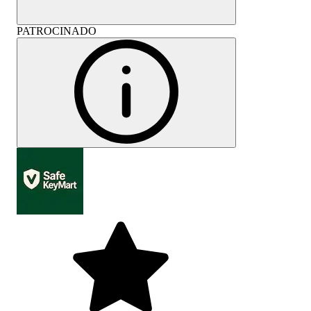
PATROCINADO