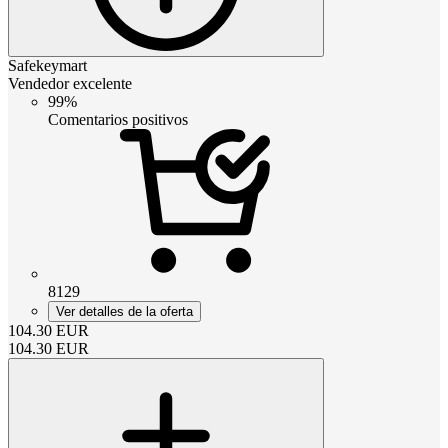
Safekeymart
Vendedor excelente
99%
Comentarios positivos
8129
Ver detalles de la oferta
104.30
EUR
104.30
EUR