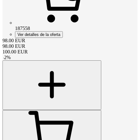
187558
Ver detalles de la oferta
98.00
EUR
98.00
EUR
100.00
EUR
-
2
%