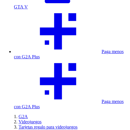
GTA V
Paga menos
con G2A Plus
Paga menos
con G2A Plus
G2A
Videojuegos
Tarjetas regalo para videojuegos