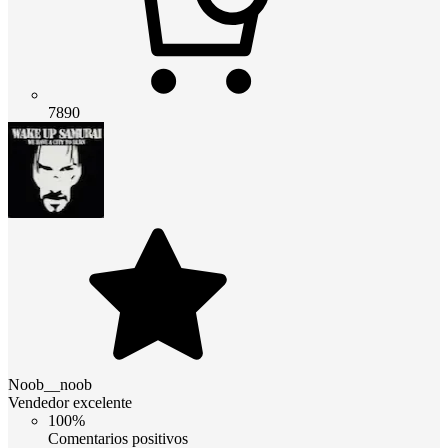
7890
Noob__noob
Vendedor excelente
100%
Comentarios positivos