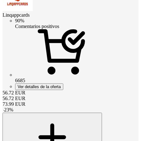
Linqappcards
90%
Comentarios positivos
6685
Ver detalles de la oferta
56.72
EUR
56.72
EUR
73.99
EUR
-
23
%