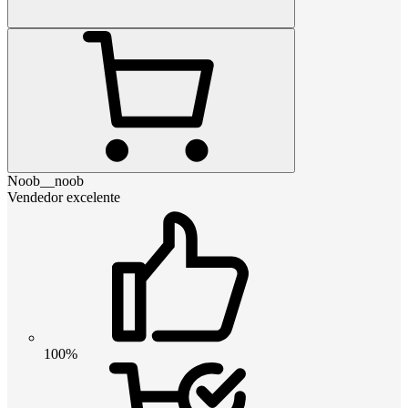
Noob__noob
Vendedor excelente
100%