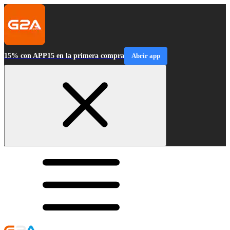
15% con APP15 en la primera compra
Abrir app