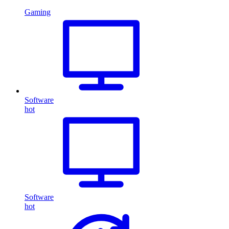
Gaming
Software
hot
Software
hot