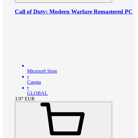
Call of Duty: Modern Warfare Remastered PC
Microsoft Store
•
Cuenta
•
GLOBAL
3.97
EUR