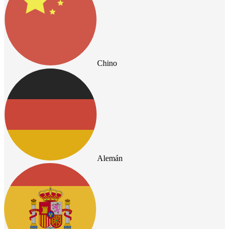
Chino
Alemán