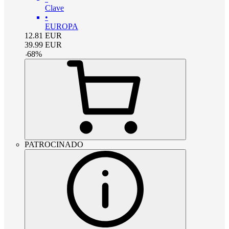
Clave
•
EUROPA
12.81
EUR
39.99
EUR
-
68
%
PATROCINADO