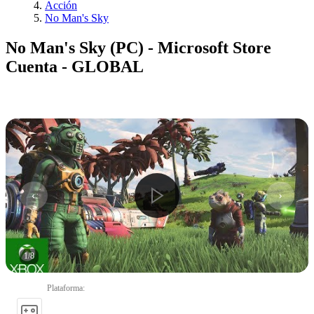
Acción
No Man's Sky
No Man's Sky (PC) - Microsoft Store
Cuenta - GLOBAL
1
/
8
Plataforma
: