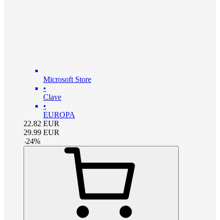
Microsoft Store
•
Clave
•
EUROPA
22.82
EUR
29.99
EUR
-
24
%