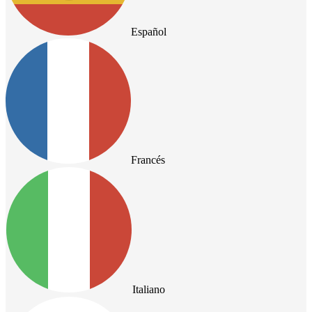
Español
Francés
Italiano