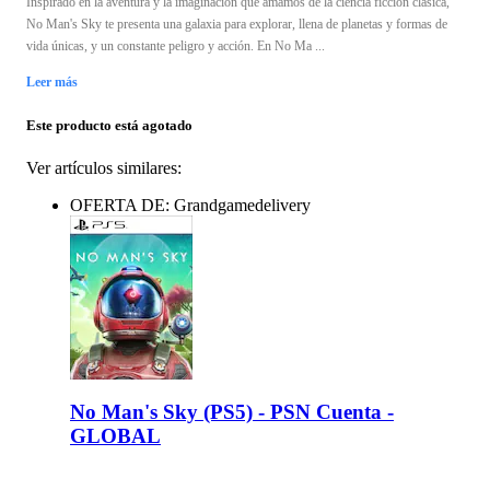
Inspirado en la aventura y la imaginación que amamos de la ciencia ficción clásica,
No Man's Sky te presenta una galaxia para explorar, llena de planetas y formas de
vida únicas, y un constante peligro y acción. En No Ma ...
Leer más
Este producto está agotado
Ver artículos similares:
OFERTA DE: Grandgamedelivery
No Man's Sky (PS5) - PSN Cuenta -
GLOBAL