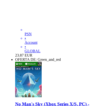
PSN
•
Account
•
GLOBAL
23.87
EUR
OFERTA DE: Green_and_red
No Man's Sky (Xbox Series X/S, PC) -