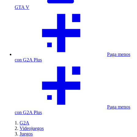
GTA V
Paga menos
con G2A Plus
Paga menos
con G2A Plus
G2A
Videojuegos
Juegos