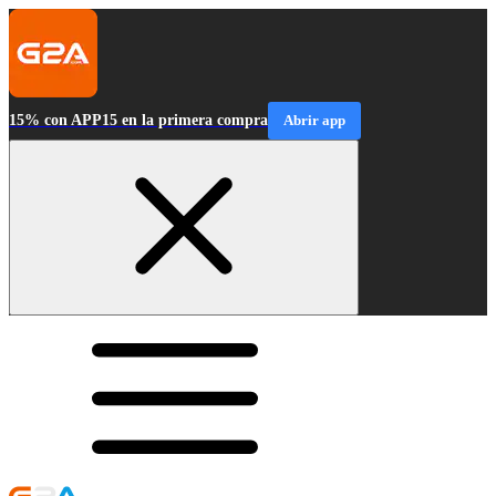
15% con APP15 en la primera compra
Abrir app