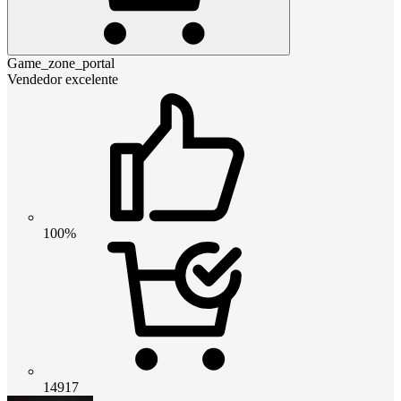
Game_zone_portal
Vendedor excelente
100%
14917