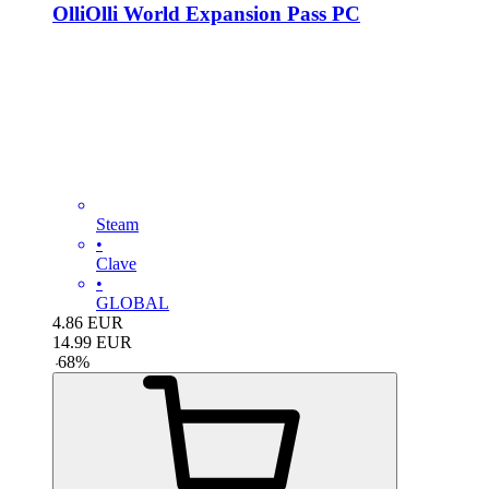
OlliOlli World Expansion Pass PC
Steam
•
Clave
•
GLOBAL
4.86
EUR
14.99
EUR
-
68
%