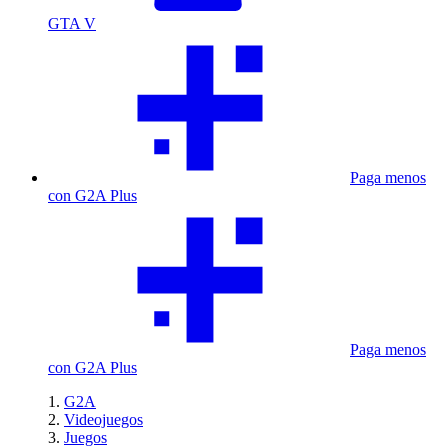
GTA V
Paga menos
con G2A Plus
Paga menos
con G2A Plus
G2A
Videojuegos
Juegos