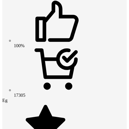
100%
17305
Eg