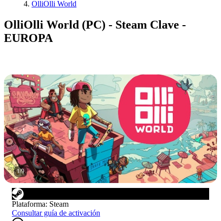
OlliOlli World
OlliOlli World (PC) - Steam Clave -
EUROPA
1
/
9
Plataforma
:
Steam
Consultar guía de activación