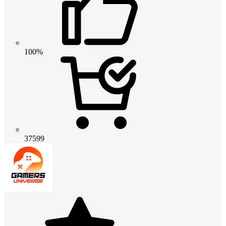
100%
37599