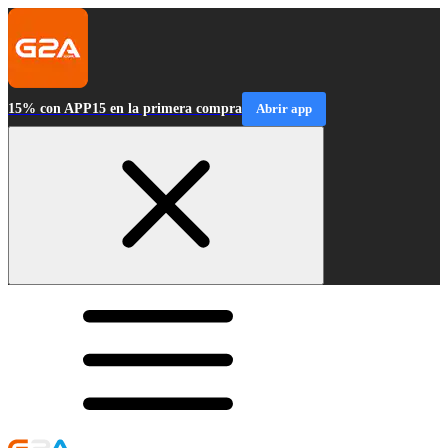
15% con APP15 en la primera compra
Abrir app