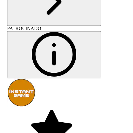
PATROCINADO