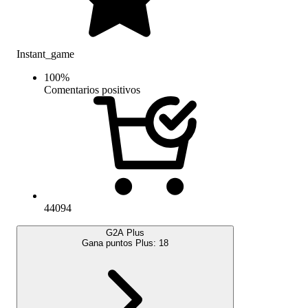
Instant_game
100
%
Comentarios positivos
44094
G2A Plus
Gana puntos Plus:
18