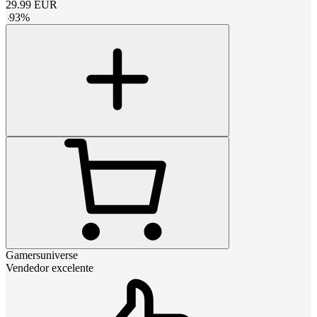
29.99
EUR
-
93
%
Gamersuniverse
Vendedor excelente