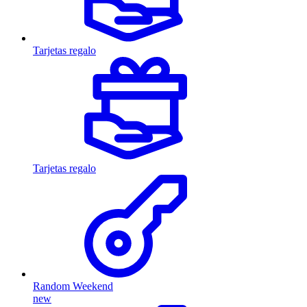
Tarjetas regalo
Tarjetas regalo
Random Weekend
new