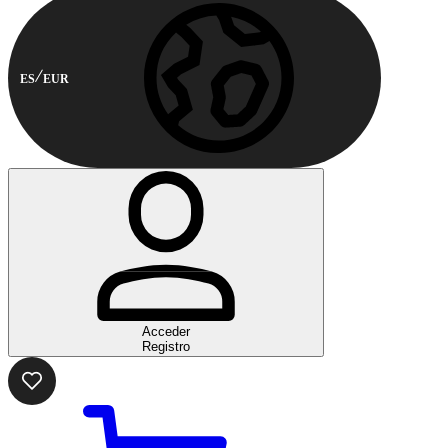
ES
EUR
Acceder
Registro