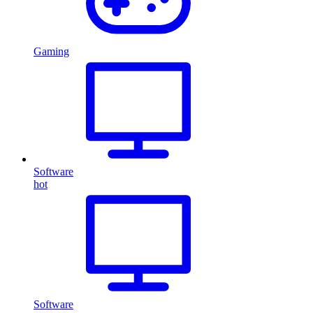
Gaming
Software
hot
Software