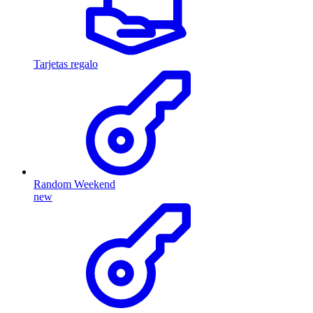
Tarjetas regalo
Random Weekend
new