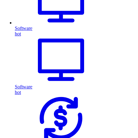
Software
hot
Software
hot