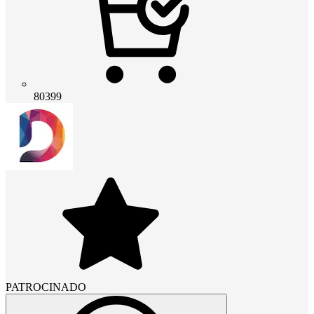
80399
PATROCINADO