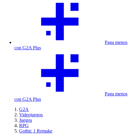
Paga menos
con G2A Plus
Paga menos
con G2A Plus
G2A
Videojuegos
Juegos
RPG
Gothic 1 Remake