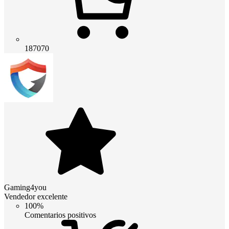
187070
Gaming4you
Vendedor excelente
100%
Comentarios positivos