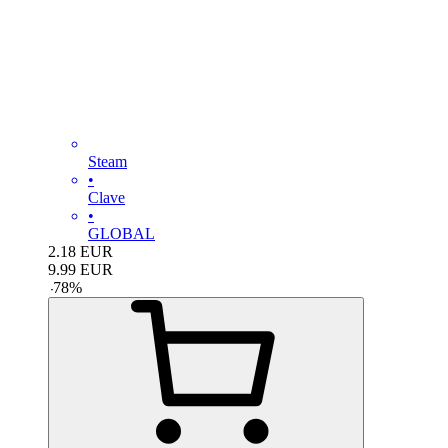
Steam
•
Clave
•
GLOBAL
2.18
EUR
9.99
EUR
-
78
%