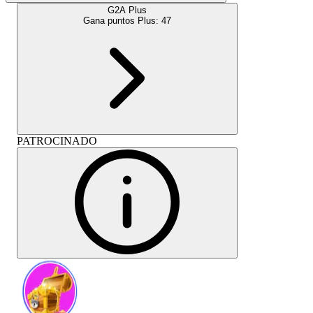
G2A Plus
Gana puntos Plus:
47
PATROCINADO