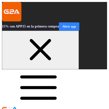
15% con APP15 en la primera compra
Abrir app