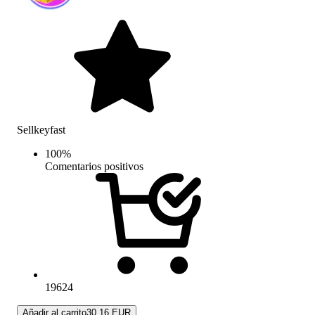
Sellkeyfast
100
%
Comentarios positivos
19624
Añadir al carrito
30.16 EUR