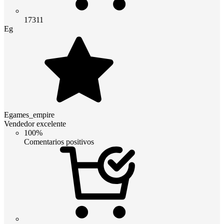
17311
Eg
Egames_empire
Vendedor excelente
100%
Comentarios positivos