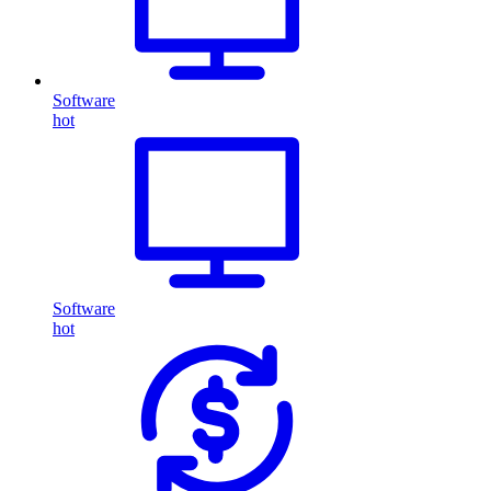
Software
hot
Software
hot