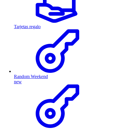
Tarjetas regalo
Random Weekend
new