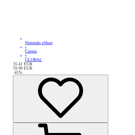
Nintendo eShop
•
Cuenta
•
GLOBAL
35.41
EUR
59.99
EUR
-
41
%