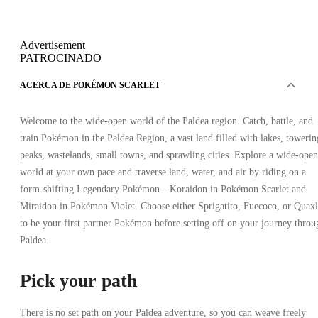
Advertisement
PATROCINADO
ACERCA DE POKÉMON SCARLET
Welcome to the wide-open world of the Paldea region. Catch, battle, and
train Pokémon in the Paldea Region, a vast land filled with lakes, towerin
peaks, wastelands, small towns, and sprawling cities. Explore a wide-open
world at your own pace and traverse land, water, and air by riding on a
form-shifting Legendary Pokémon—Koraidon in Pokémon Scarlet and
Miraidon in Pokémon Violet. Choose either Sprigatito, Fuecoco, or Quaxl
to be your first partner Pokémon before setting off on your journey throu
Paldea.
Pick your path
There is no set path on your Paldea adventure, so you can weave freely