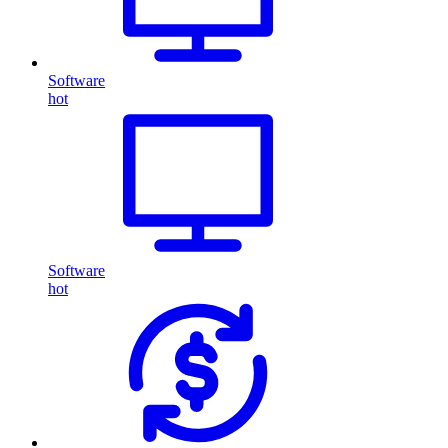
Software
hot
Software
hot