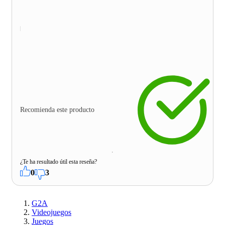
Recomienda este producto
¿Te ha resultado útil esta reseña?
0
3
G2A
Videojuegos
Juegos