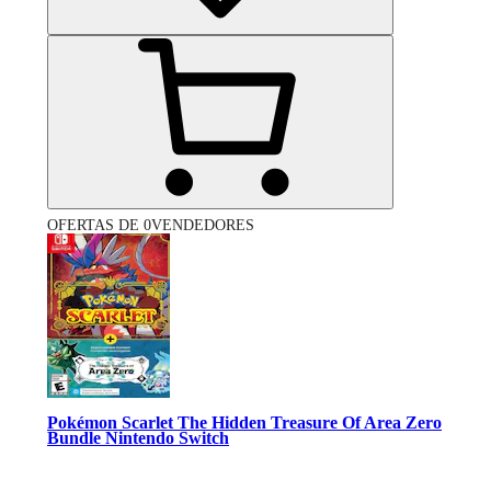
OFERTAS DE 0VENDEDORES
Pokémon Scarlet The Hidden Treasure Of Area Zero
Bundle Nintendo Switch