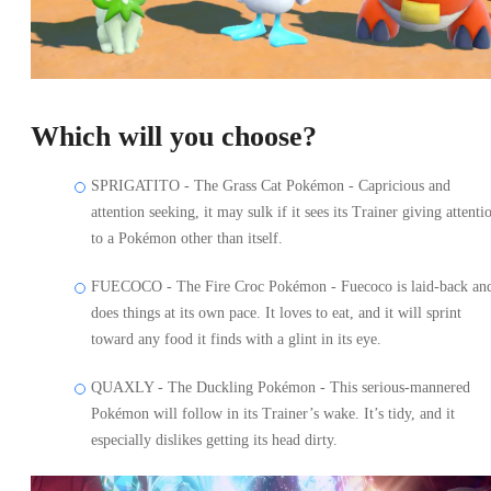
Which will you choose?
SPRIGATITO - The Grass Cat Pokémon - Capricious and
attention seeking, it may sulk if it sees its Trainer giving attenti
to a Pokémon other than itself.
FUECOCO - The Fire Croc Pokémon - Fuecoco is laid-back an
does things at its own pace. It loves to eat, and it will sprint
toward any food it finds with a glint in its eye.
QUAXLY - The Duckling Pokémon - This serious-mannered
Pokémon will follow in its Trainer’s wake. It’s tidy, and it
especially dislikes getting its head dirty.