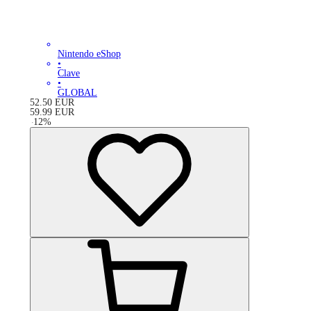
Nintendo eShop
•
Clave
•
GLOBAL
52.50
EUR
59.99
EUR
-
12
%