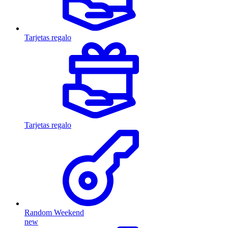
Tarjetas regalo
Tarjetas regalo
Random Weekend
new