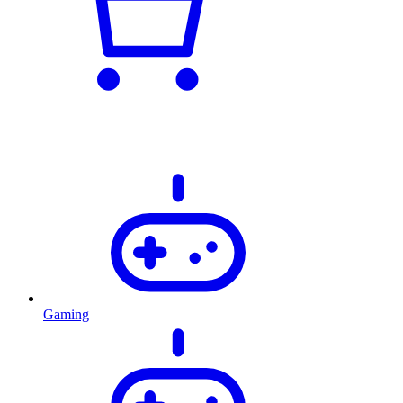
Gaming