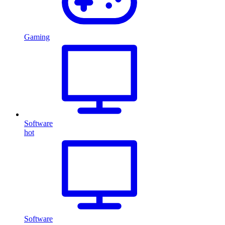
Gaming
Software
hot
Software