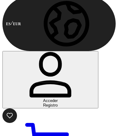
ES
EUR
Acceder
Registro