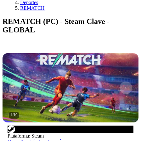
Deportes
REMATCH
REMATCH (PC) - Steam Clave -
GLOBAL
1
/
10
Plataforma
:
Steam