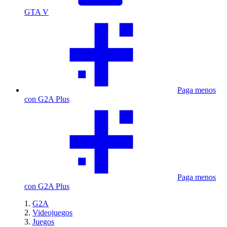
GTA V
Paga menos
con G2A Plus
Paga menos
con G2A Plus
G2A
Videojuegos
Juegos