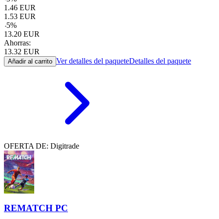
1.46
EUR
1.53
EUR
-
5
%
13.20
EUR
Ahorras:
13.32
EUR
Ver detalles del paquete
Detalles del paquete
Añadir al carrito
OFERTA DE: Digitrade
REMATCH PC