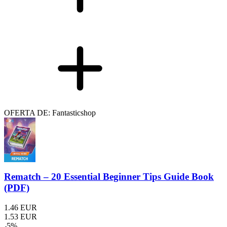
OFERTA DE: Fantasticshop
Rematch – 20 Essential Beginner Tips Guide Book
(PDF)
1.46
EUR
1.53
EUR
-
5
%