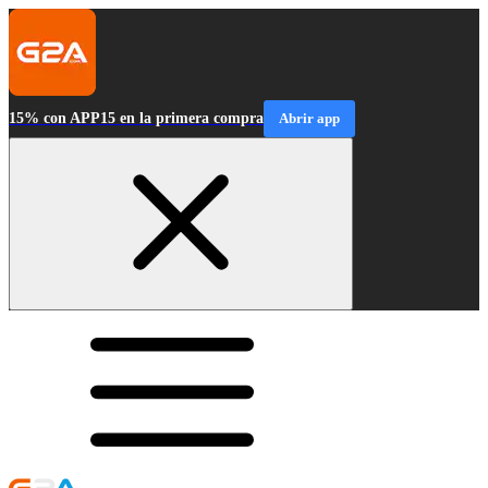
15% con APP15 en la primera compra
Abrir app