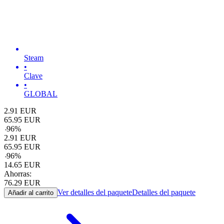
Steam
•
Clave
•
GLOBAL
2.91
EUR
65.95
EUR
-
96
%
2.91
EUR
65.95
EUR
-
96
%
14.65
EUR
Ahorras:
76.29
EUR
Ver detalles del paquete
Detalles del paquete
Añadir al carrito