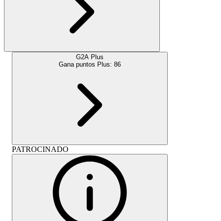
G2A Plus
Gana puntos Plus:
86
PATROCINADO