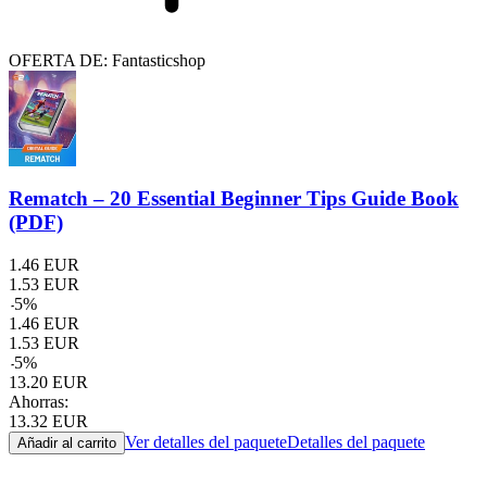
OFERTA DE: Fantasticshop
Rematch – 20 Essential Beginner Tips Guide Book
(PDF)
1.46
EUR
1.53
EUR
-
5
%
1.46
EUR
1.53
EUR
-
5
%
13.20
EUR
Ahorras:
13.32
EUR
Ver detalles del paquete
Detalles del paquete
Añadir al carrito