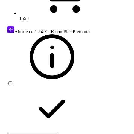
1555
Ahorre en
1.24 EUR
con Plus Premium