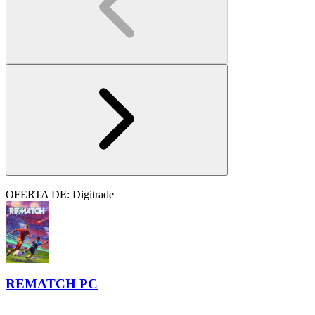
OFERTA DE: Digitrade
REMATCH PC