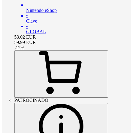
Nintendo eShop
•
Clave
•
GLOBAL
53.02
EUR
59.99
EUR
-
12
%
PATROCINADO