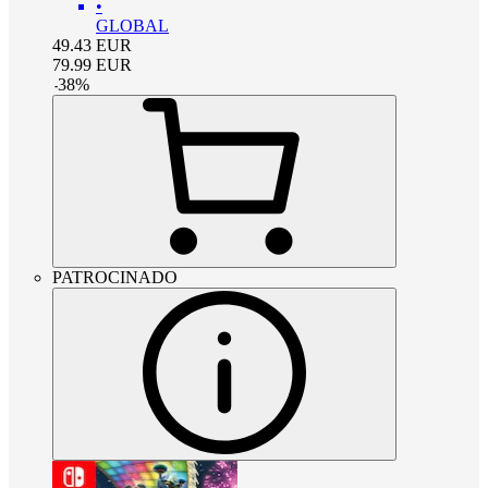
•
GLOBAL
49.43
EUR
79.99
EUR
-
38
%
PATROCINADO