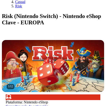
Casual
Risk
Risk (Nintendo Switch) - Nintendo eShop
Clave - EUROPA
1
/
12
Plataforma
:
Nintendo eShop