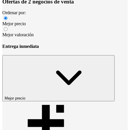
Ofertas de 2 negocios de venta
Ordenar por:
Mejor precio
Mejor valoración
Entrega inmediata
Mejor precio