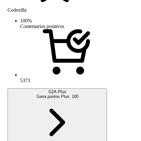
Codezilla
100
%
Comentarios positivos
5373
G2A Plus
Gana puntos Plus:
100