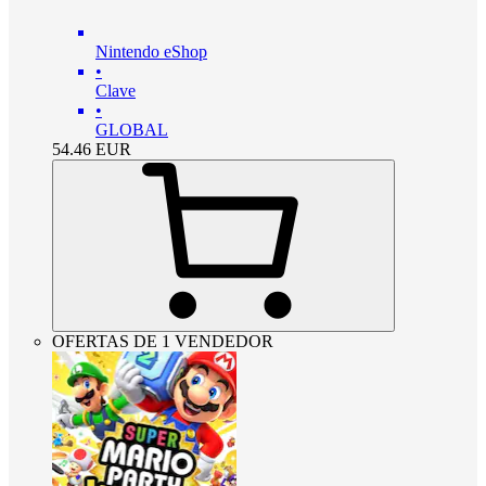
Nintendo eShop
•
Clave
•
GLOBAL
54.46
EUR
OFERTAS DE 1 VENDEDOR