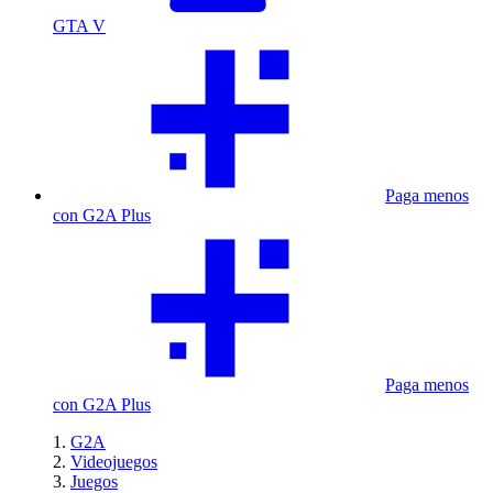
GTA V
Paga menos
con G2A Plus
Paga menos
con G2A Plus
G2A
Videojuegos
Juegos