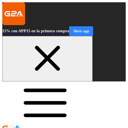
15% con APP15 en la primera compra
Abrir app