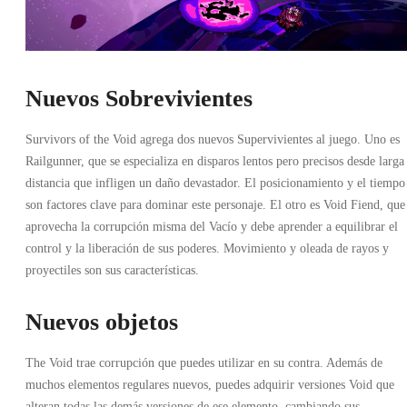
Nuevos Sobrevivientes
Survivors of the Void agrega dos nuevos Supervivientes al juego. Uno es
Railgunner, que se especializa en disparos lentos pero precisos desde larga
distancia que infligen un daño devastador. El posicionamiento y el tiempo
son factores clave para dominar este personaje. El otro es Void Fiend, que
aprovecha la corrupción misma del Vacío y debe aprender a equilibrar el
control y la liberación de sus poderes. Movimiento y oleada de rayos y
proyectiles son sus características.
Nuevos objetos
The Void trae corrupción que puedes utilizar en su contra. Además de
muchos elementos regulares nuevos, puedes adquirir versiones Void que
alteran todas las demás versiones de ese elemento, cambiando sus