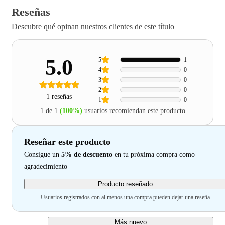
Reseñas
Descubre qué opinan nuestros clientes de este título
5.0
5
1
4
0
3
0
2
0
1 reseñas
1
0
1 de 1
(100%)
usuarios recomiendan este producto
Reseñar este producto
Consigue un
5% de descuento
en tu próxima compra como
agradecimiento
Producto reseñado
Usuarios registrados con al menos una compra pueden dejar una reseña
Más nuevo