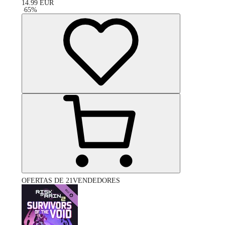
14.99
EUR
-
65
%
OFERTAS DE 21VENDEDORES