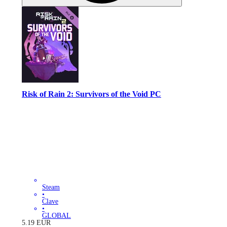
Risk of Rain 2: Survivors of the Void PC
Steam
•
Clave
•
GLOBAL
5.19
EUR