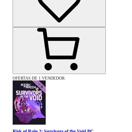
OFERTAS DE 1 VENDEDOR
Risk of Rain 2: Survivors of the Void PC