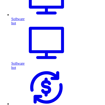
Software
hot
Software
hot