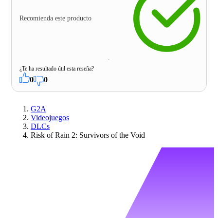
Recomienda este producto
¿Te ha resultado útil esta reseña?
0
0
G2A
Videojuegos
DLCs
Risk of Rain 2: Survivors of the Void