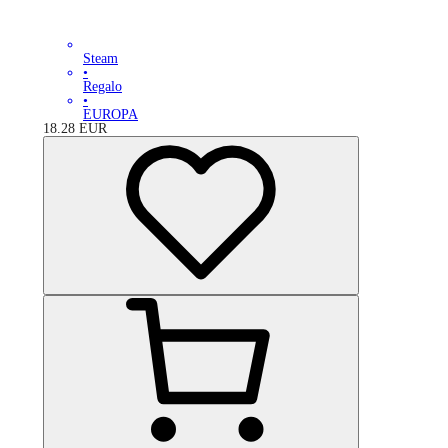
Steam
•
Regalo
•
EUROPA
18.28
EUR