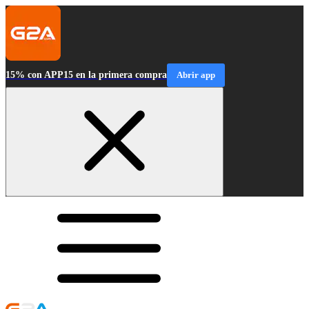
15% con APP15 en la primera compra
Abrir app