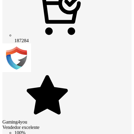
187284
Gaming4you
Vendedor excelente
100%