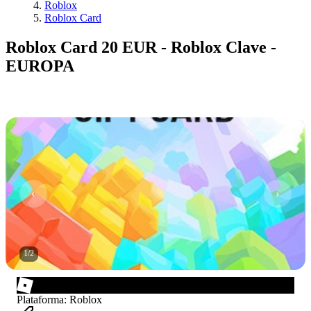
Roblox
Roblox Card
Roblox Card 20 EUR - Roblox Clave -
EUROPA
1
/
2
Plataforma
:
Roblox