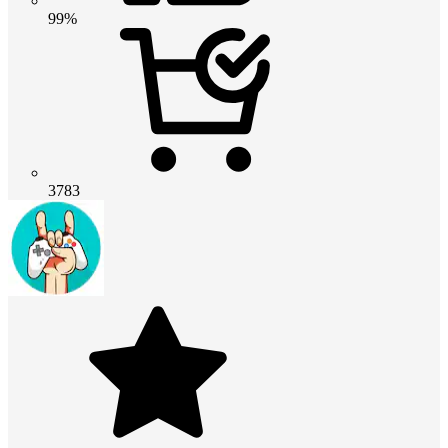
99%
3783