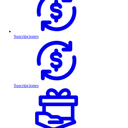
Suscripciones
Suscripciones