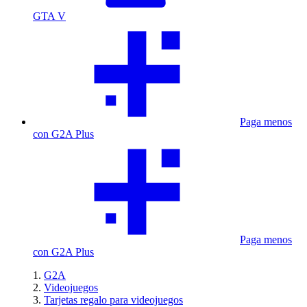
GTA V
Paga menos
con G2A Plus
Paga menos
con G2A Plus
G2A
Videojuegos
Tarjetas regalo para videojuegos