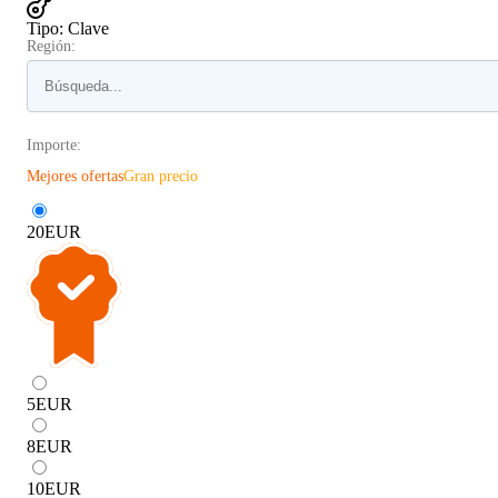
Tipo
:
Clave
Región:
Importe:
Mejores ofertas
Gran precio
20
EUR
5
EUR
8
EUR
10
EUR