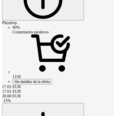
Playdrop
90%
Comentarios positivos
1230
Ver detalles de la oferta
17.01
EUR
17.01
EUR
20.00
EUR
-
15
%