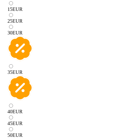
15
EUR
25
EUR
30
EUR
35
EUR
40
EUR
45
EUR
50
EUR