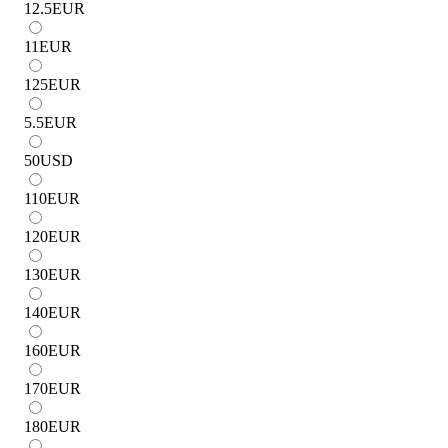
12.5
EUR
11
EUR
125
EUR
5.5
EUR
50
USD
110
EUR
120
EUR
130
EUR
140
EUR
160
EUR
170
EUR
180
EUR