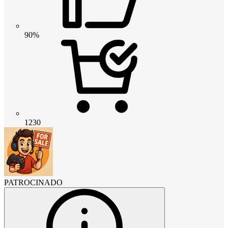
90%
1230
PATROCINADO