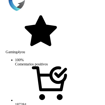
Gaming4you
100
%
Comentarios positivos
187284