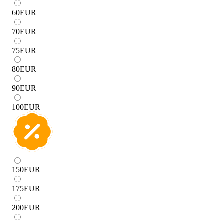
60
EUR
70
EUR
75
EUR
80
EUR
90
EUR
100
EUR
150
EUR
175
EUR
200
EUR