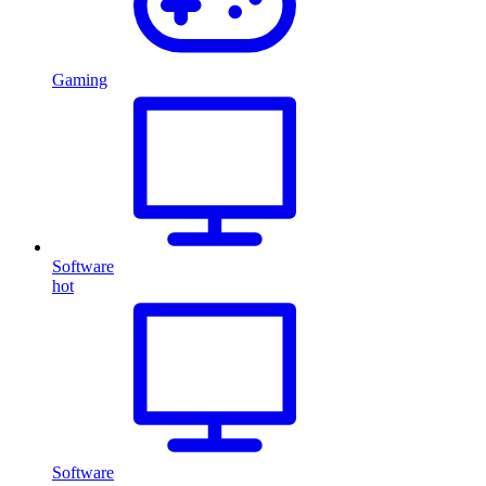
Gaming
Software
hot
Software