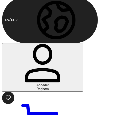
ES
EUR
Acceder
Registro