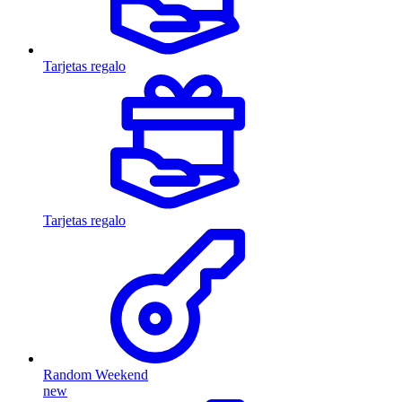
Tarjetas regalo
Tarjetas regalo
Random Weekend
new