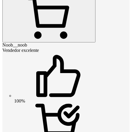
Noob__noob
Vendedor excelente
100%