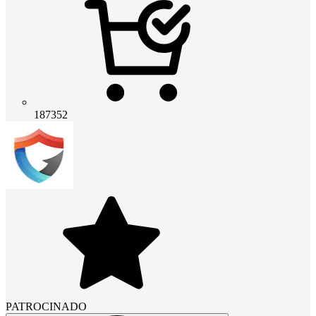
187352
PATROCINADO