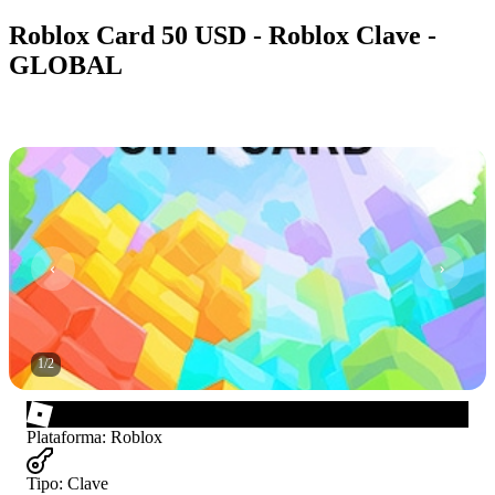
Roblox Card 50 USD - Roblox Clave -
GLOBAL
1
/
2
Plataforma
:
Roblox
Tipo
:
Clave