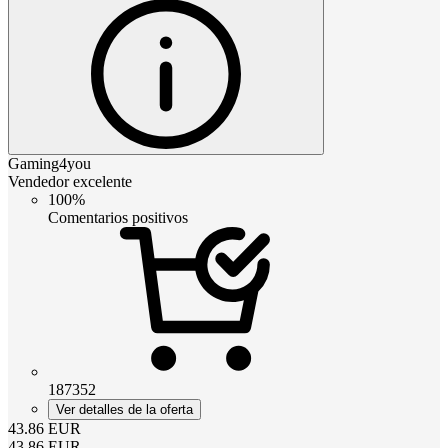
Gaming4you
Vendedor excelente
100%
Comentarios positivos
187352
Ver detalles de la oferta
43.86
EUR
43.86
EUR