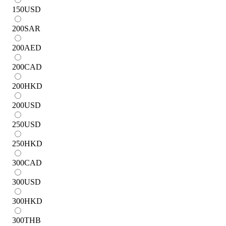
150
USD
200
SAR
200
AED
200
CAD
200
HKD
200
USD
250
USD
250
HKD
300
CAD
300
USD
300
HKD
300
THB