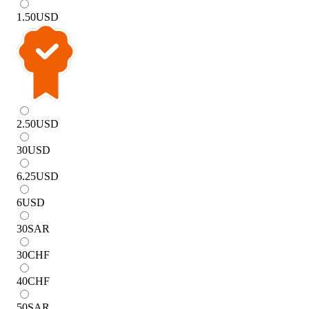
1.50
USD
2.50
USD
30
USD
6.25
USD
6
USD
30
SAR
30
CHF
40
CHF
50
SAR