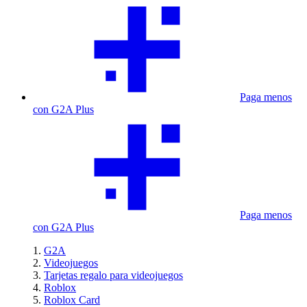
Paga menos
con G2A Plus
Paga menos
con G2A Plus
G2A
Videojuegos
Tarjetas regalo para videojuegos
Roblox
Roblox Card