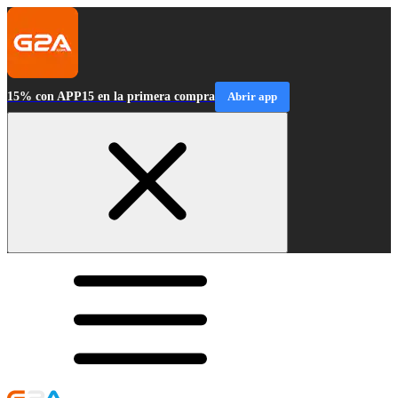
15% con APP15 en la primera compra
Abrir app