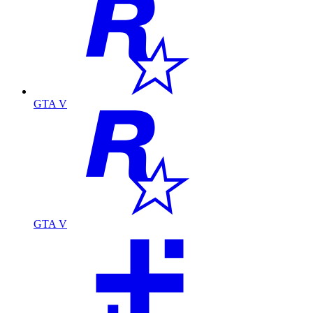
GTA V
GTA V