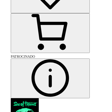
PATROCINADO