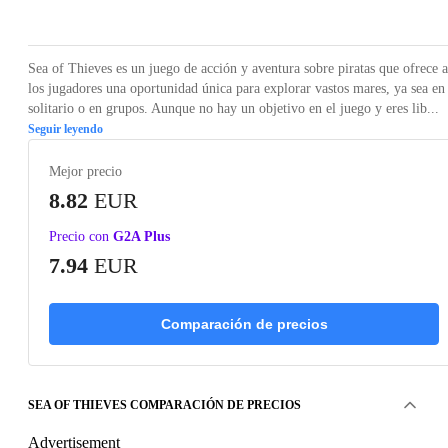
Loading...
Loading...
Loading...
Loading...
Loading
Sea of Thieves es un juego de acción y aventura sobre piratas que ofrece a
los jugadores una oportunidad única para explorar vastos mares, ya sea en
solitario o en grupos. Aunque no hay un objetivo en el juego y eres lib...
Seguir leyendo
Mejor precio
8.82
EUR
Precio con
G2A Plus
7.94
EUR
Comparación de precios
SEA OF THIEVES COMPARACIÓN DE PRECIOS
Advertisement