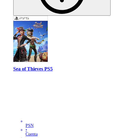
Sea of Thieves PS5
PSN
•
Cuenta