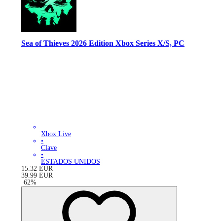
Sea of Thieves 2026 Edition Xbox Series X/S, PC
Xbox Live
•
Clave
•
ESTADOS UNIDOS
15.32
EUR
39.99
EUR
-
62
%