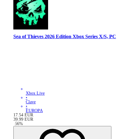
Sea of Thieves 2026 Edition Xbox Series X/S, PC
Xbox Live
•
Clave
•
EUROPA
17.54
EUR
39.99
EUR
-
56
%