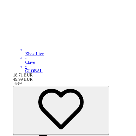
Xbox Live
•
Clave
•
GLOBAL
18.71
EUR
49.99
EUR
-
63
%