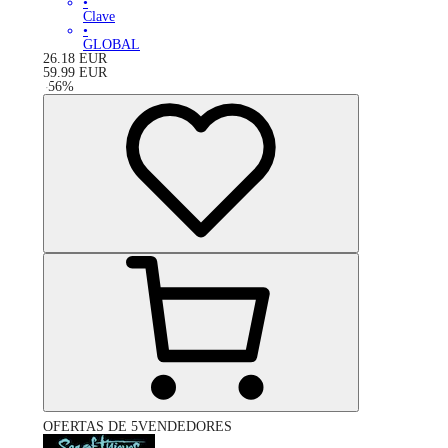
•
Clave
•
GLOBAL
26.18
EUR
59.99
EUR
-
56
%
OFERTAS DE 5VENDEDORES