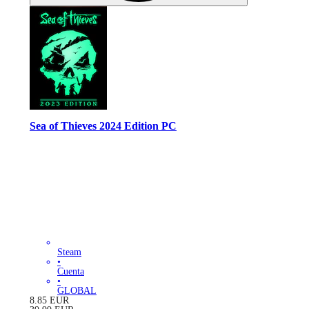
Sea of Thieves 2024 Edition PC
Steam
•
Cuenta
•
GLOBAL
8.85
EUR