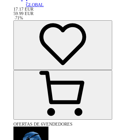
•
GLOBAL
17.17
EUR
59.99
EUR
-
71
%
OFERTAS DE 6VENDEDORES