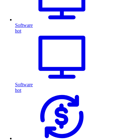
Software
hot
Software
hot