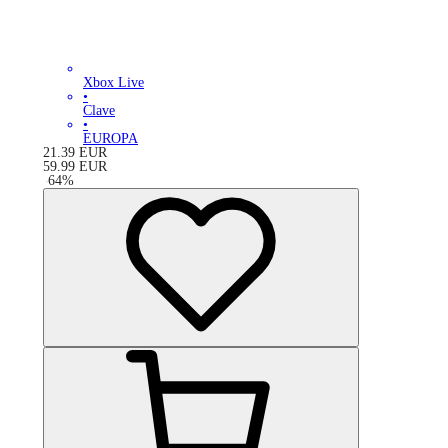
Xbox Live
•
Clave
•
EUROPA
21.39
EUR
59.99
EUR
-
64
%