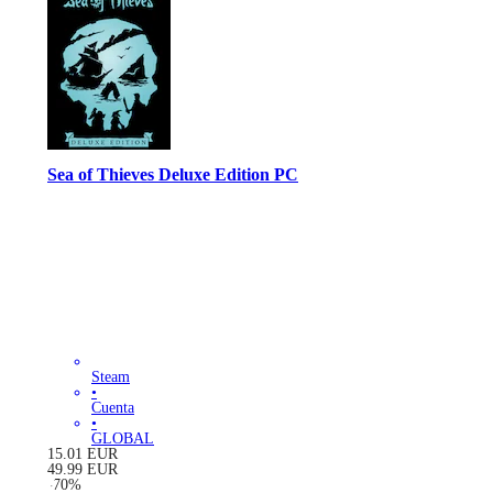
Sea of Thieves Deluxe Edition PC
Steam
•
Cuenta
•
GLOBAL
15.01
EUR
49.99
EUR
-
70
%