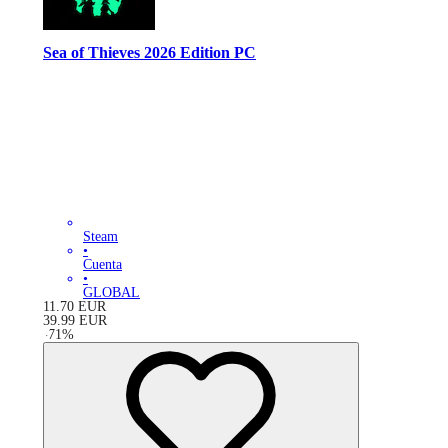
Sea of Thieves 2026 Edition PC
Steam
•
Cuenta
•
GLOBAL
11.70
EUR
39.99
EUR
-
71
%