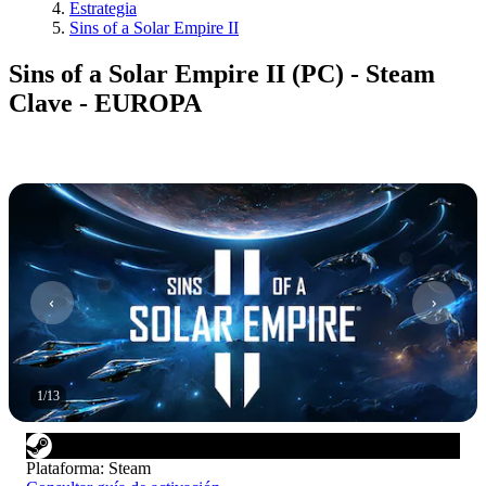
Estrategia
Sins of a Solar Empire II
Sins of a Solar Empire II (PC) - Steam
Clave - EUROPA
1
/
13
Plataforma
:
Steam