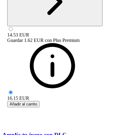
14.53
EUR
Guardar
1.62 EUR
con
Plus Premium
16.15
EUR
Añadir al carrito
Amplía tu juego con DLC