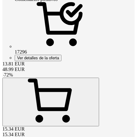
17296
Ver detalles de la oferta
13.81
EUR
48.99
EUR
-
72
%
15.34
EUR
15.34
EUR