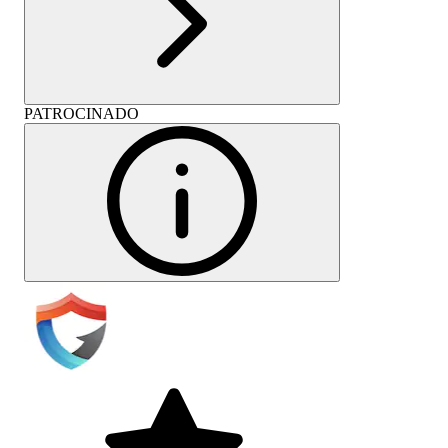
PATROCINADO