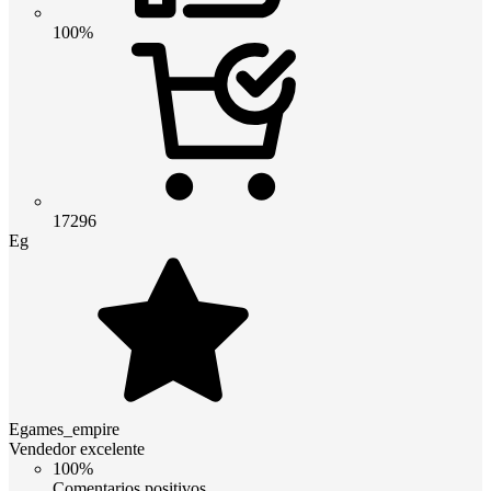
100%
17296
Eg
Egames_empire
Vendedor excelente
100%
Comentarios positivos