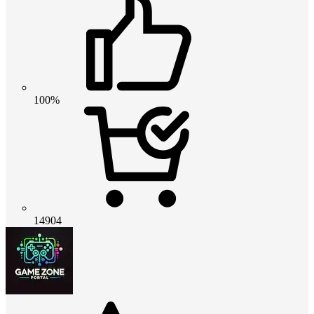
100%
14904