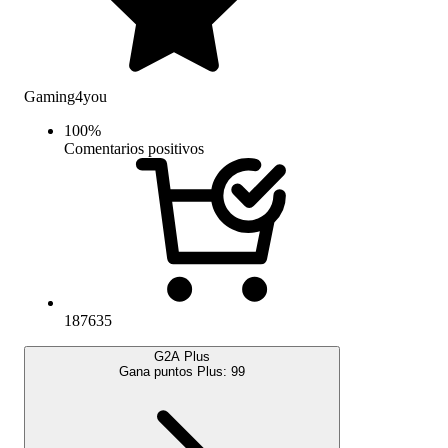
Gaming4you
100
%
Comentarios positivos
187635
G2A Plus
Gana puntos Plus:
99