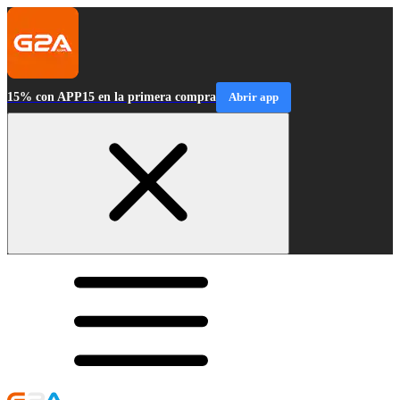
15% con APP15 en la primera compra
Abrir app