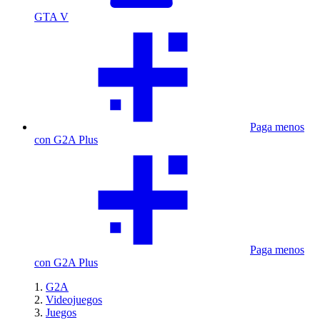
GTA V
Paga menos
con G2A Plus
Paga menos
con G2A Plus
G2A
Videojuegos
Juegos