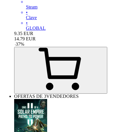
Steam
•
Clave
•
GLOBAL
9.35
EUR
14.79
EUR
-
37
%
OFERTAS DE 3VENDEDORES