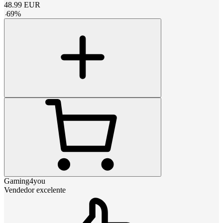
48.99
EUR
-
69
%
Gaming4you
Vendedor excelente