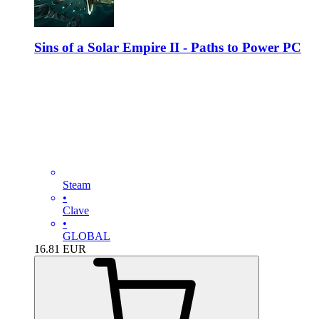
Sins of a Solar Empire II - Paths to Power PC
Steam
•
Clave
•
GLOBAL
16.81
EUR