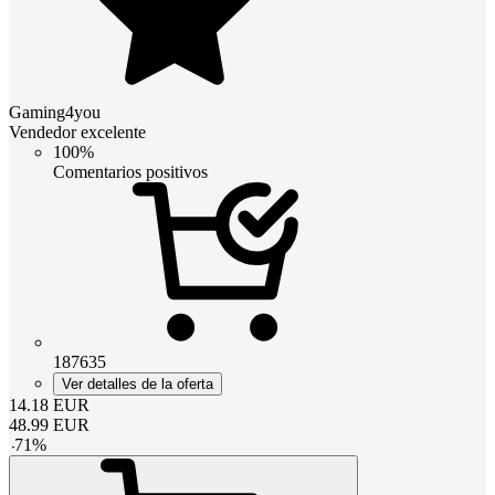
Gaming4you
Vendedor excelente
100%
Comentarios positivos
187635
Ver detalles de la oferta
14.18
EUR
48.99
EUR
-
71
%