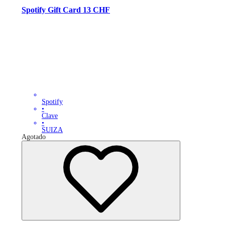
Spotify Gift Card 13 CHF
Spotify
•
Clave
•
SUIZA
Agotado