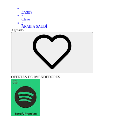
Spotify
•
Clave
•
ARABIA SAUDÍ
Agotado
OFERTAS DE 0VENDEDORES