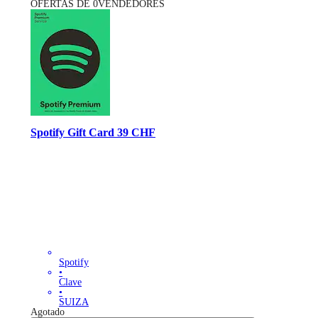
OFERTAS DE 0VENDEDORES
Spotify Gift Card 39 CHF
Spotify
•
Clave
•
SUIZA
Agotado