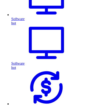
Software
hot
Software
hot