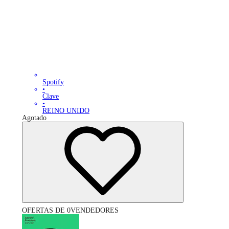
Spotify
•
Clave
•
REINO UNIDO
Agotado
OFERTAS DE 0VENDEDORES