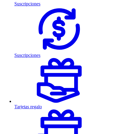
Suscripciones
Suscripciones
Tarjetas regalo