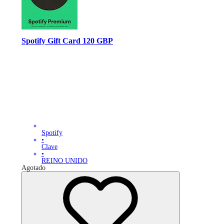
Spotify Gift Card 120 GBP
Spotify
•
Clave
•
REINO UNIDO
Agotado