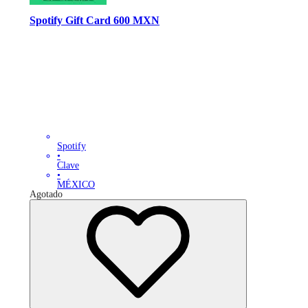
Spotify Gift Card 600 MXN
Spotify
•
Clave
•
MÉXICO
Agotado