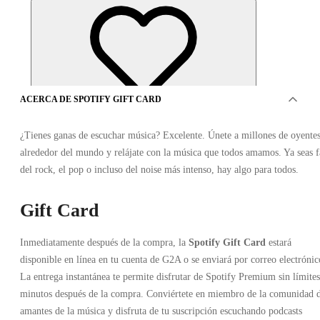
ACERCA DE SPOTIFY GIFT CARD
OFERTAS DE 0VENDEDORES
¿Tienes ganas de escuchar música? Excelente. Únete a millones de oyente
alrededor del mundo y relájate con la música que todos amamos. Ya seas 
del rock, el pop o incluso del noise más intenso, hay algo para todos.
Gift Card
Inmediatamente después de la compra, la
Spotify Gift Card
estará
Spotify Gift Card 78 CHF
disponible en línea en tu cuenta de G2A o se enviará por correo electrónic
La entrega instantánea te permite disfrutar de Spotify Premium sin límites
minutos después de la compra. Conviértete en miembro de la comunidad 
amantes de la música y disfruta de tu suscripción escuchando podcasts