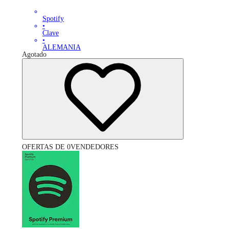
Spotify
•
Clave
•
ALEMANIA
Agotado
OFERTAS DE 0VENDEDORES