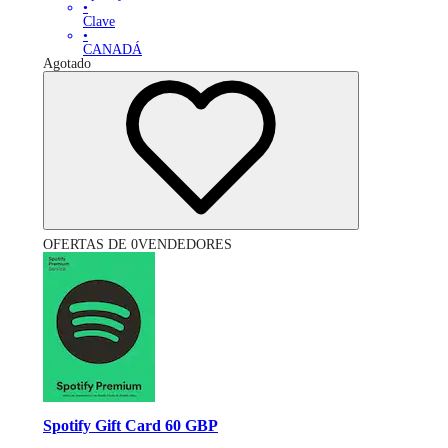
•
Clave
•
CANADÁ
Agotado
OFERTAS DE 0VENDEDORES
Spotify Gift Card 60 GBP