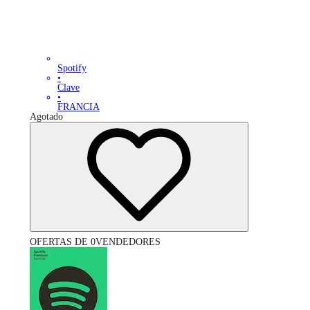
Spotify
•
Clave
•
FRANCIA
Agotado
OFERTAS DE 0VENDEDORES