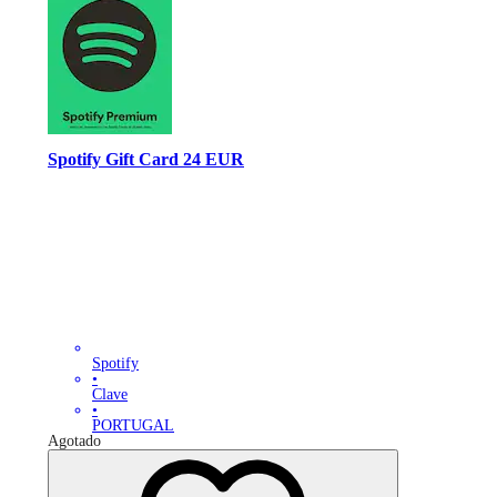
Spotify Gift Card 24 EUR
Spotify
•
Clave
•
PORTUGAL
Agotado