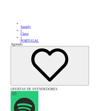
Spotify
•
Clave
•
PORTUGAL
Agotado
OFERTAS DE 0VENDEDORES