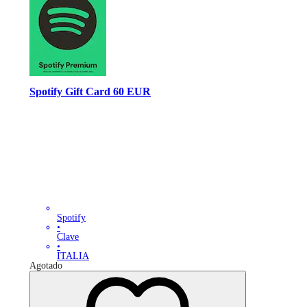
Spotify Gift Card 60 EUR
Spotify
•
Clave
•
ITALIA
Agotado