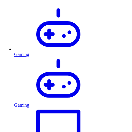
Gaming
Gaming