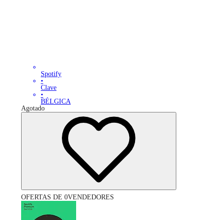
Spotify
•
Clave
•
BÉLGICA
Agotado
OFERTAS DE 0VENDEDORES