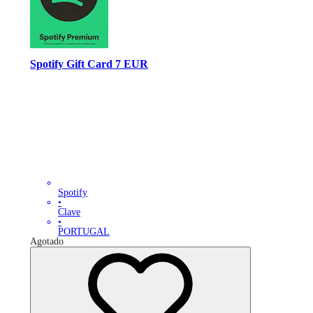
Spotify Gift Card 7 EUR
Spotify
•
Clave
•
PORTUGAL
Agotado