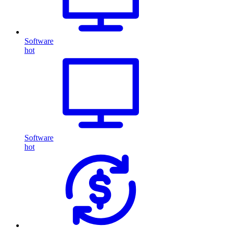
Software
hot
Software
hot