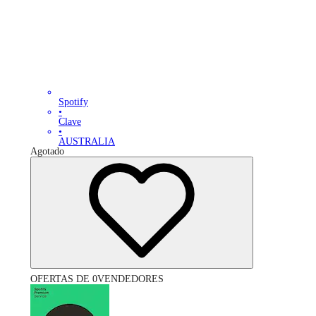
Spotify
•
Clave
•
AUSTRALIA
Agotado
OFERTAS DE 0VENDEDORES