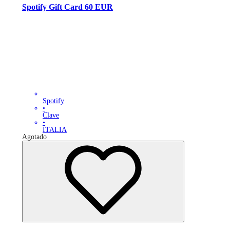
Spotify Gift Card 60 EUR
Spotify
•
Clave
•
ITALIA
Agotado