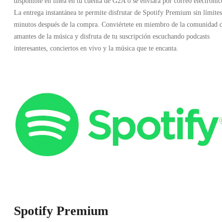
disponible en línea en tu cuenta de G2A o se enviará por correo electrónic
La entrega instantánea te permite disfrutar de Spotify Premium sin límites
minutos después de la compra. Conviértete en miembro de la comunidad 
amantes de la música y disfruta de tu suscripción escuchando podcasts
interesantes, conciertos en vivo y la música que te encanta.
Spotify Premium