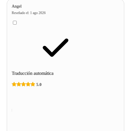
Angel
Reseñado el
:
1 ago 2026
Traducción automática
5.0