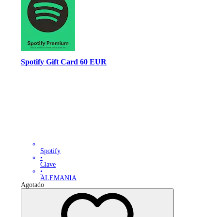
Spotify Gift Card 60 EUR
Spotify
•
Clave
•
ALEMANIA
Agotado