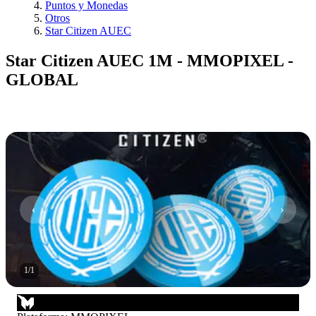
Puntos y Monedas
Otros
Star Citizen AUEC
Star Citizen AUEC 1M - MMOPIXEL -
GLOBAL
1
/
1