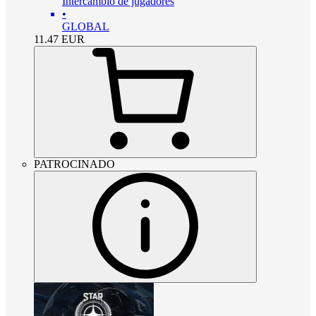
Intercambio de jugadores
•
GLOBAL
11.47
EUR
PATROCINADO