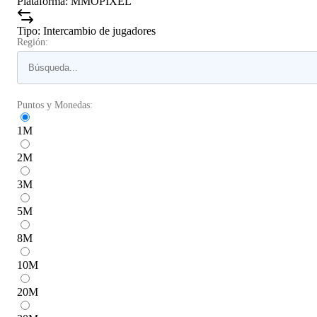
Plataforma
:
MMOPIXEL
Tipo
:
Intercambio de jugadores
Región:
Puntos y Monedas:
1
M
2
M
3
M
5
M
8
M
10
M
20
M