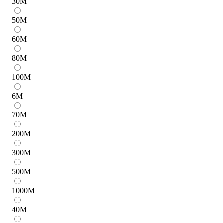
30
M
50
M
60
M
80
M
100
M
6
M
70
M
200
M
300
M
500
M
1000
M
40
M