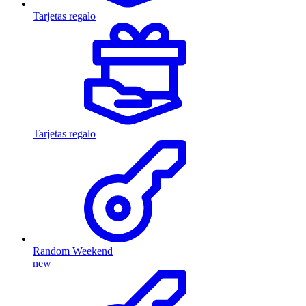
Tarjetas regalo
Tarjetas regalo
Random Weekend
new