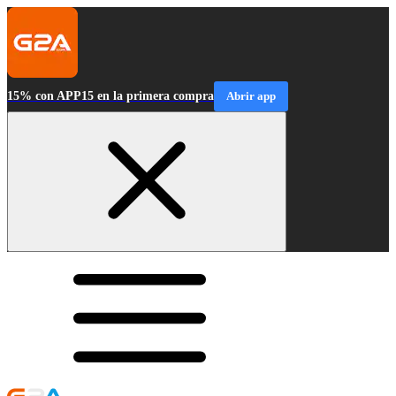
15% con APP15 en la primera compra
Abrir app