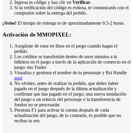
Ingresa tu código y haz clic en
Verificar
.
Si la verificación del código es exitosa, te comunicarás con el
comprador sobre la entrega del pedido.
¡Aviso!
El tiempo de entrega es de aproximadamente 0.5-2 horas.
Activación de MMOPIXEL:
Asegúrate de estar en línea en el juego cuando hagas el
pedido
Los créditos se transferirán dentro de unos minutos a tu
billetera en el juego a través de la aplicación de comercio en el
juego: mo.Trader
Visualiza y gestiona el nombre de tu personaje y Rsi Handle
aquí
No olvides, antes de realizar tu pedido, que debes haber
jugado en el juego después de la última actualización y
confirmar que has jugado en el juego; una nueva instalación
del juego o un reinicio del personaje o la transferencia de
fondos no se procesarán
Presiona F1 para activar tu cuenta después de cada
actualización del juego, de lo contrario, es posible que no
recibas tu oro.