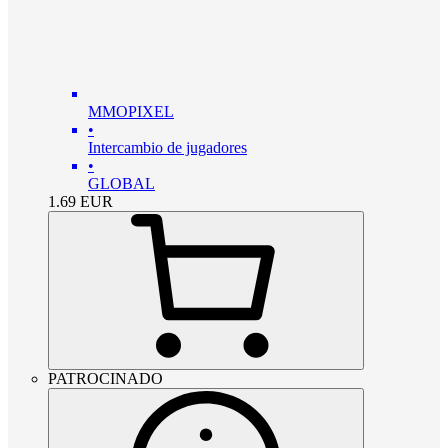
MMOPIXEL
•
Intercambio de jugadores
•
GLOBAL
1.69
EUR
PATROCINADO