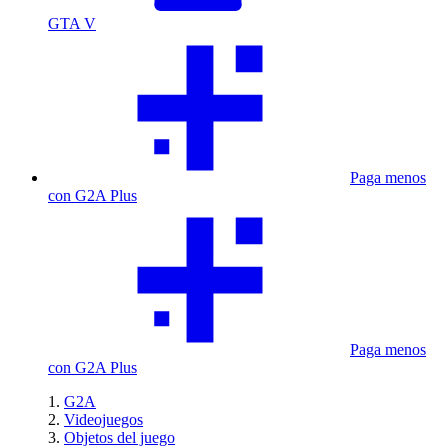
GTA V
Paga menos
con G2A Plus
Paga menos
con G2A Plus
G2A
Videojuegos
Objetos del juego