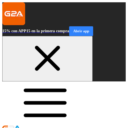
15% con APP15 en la primera compra
Abrir app