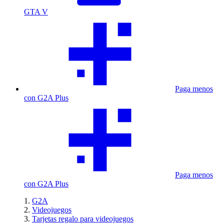
GTA V
Paga menos
con G2A Plus
Paga menos
con G2A Plus
G2A
Videojuegos
Tarjetas regalo para videojuegos