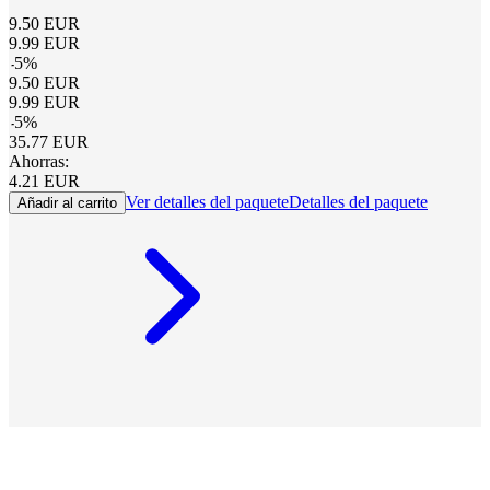
9.50
EUR
9.99
EUR
-
5
%
9.50
EUR
9.99
EUR
-
5
%
35.77
EUR
Ahorras:
4.21
EUR
Ver detalles del paquete
Detalles del paquete
Añadir al carrito