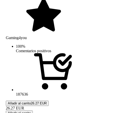
Gaming4you
100
%
Comentarios positivos
187636
Añadir al carrito
26.27 EUR
26.27
EUR