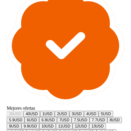
Mejores ofertas
30
USD
40
USD
1
USD
2
USD
3
USD
4
USD
5
USD
5.9
USD
6
USD
6.8
USD
7
USD
7.5
USD
7.7
USD
8
USD
9
USD
9.8
USD
10
USD
11
USD
12
USD
13
USD