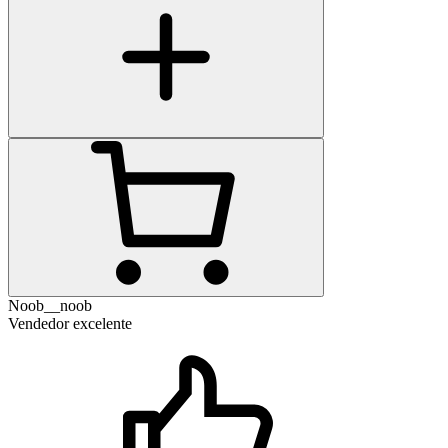
Noob__noob
Vendedor excelente