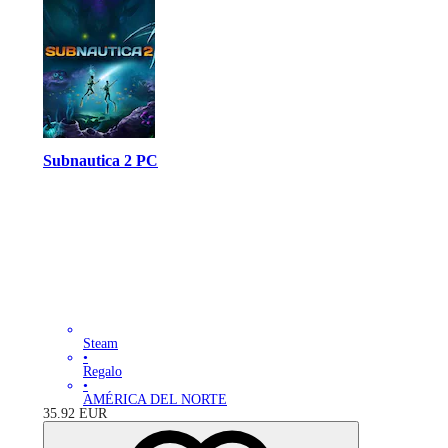
Subnautica 2 PC
Steam
•
Regalo
•
AMÉRICA DEL NORTE
35.92
EUR