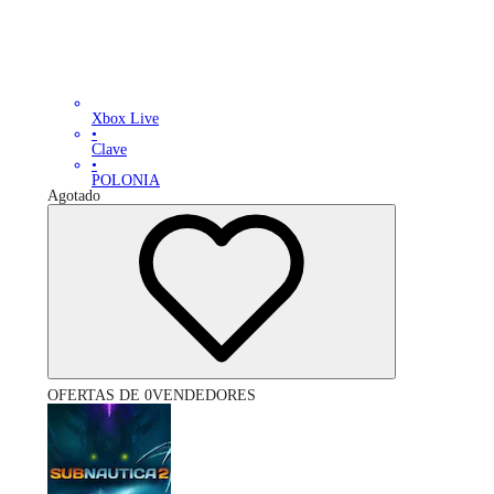
Xbox Live
•
Clave
•
POLONIA
Agotado
OFERTAS DE 0VENDEDORES