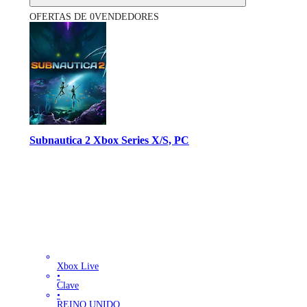
OFERTAS DE 0VENDEDORES
Subnautica 2 Xbox Series X/S, PC
Xbox Live
•
Clave
•
REINO UNIDO