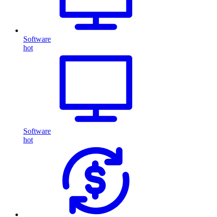
Software
hot
Software
hot