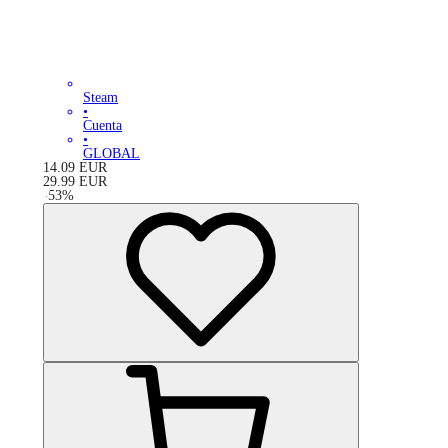
Steam
•
Cuenta
•
GLOBAL
14.09
EUR
29.99
EUR
-
53
%