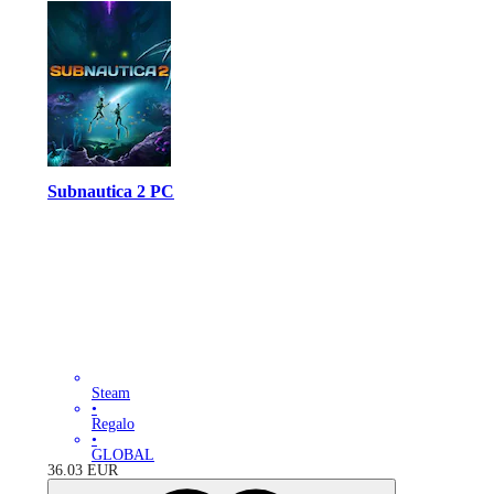
Subnautica 2 PC
Steam
•
Regalo
•
GLOBAL
36.03
EUR