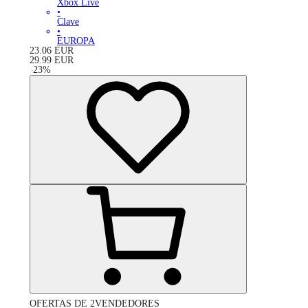
Xbox Live
•
Clave
•
EUROPA
23.06
EUR
29.99
EUR
-
23
%
OFERTAS DE 2VENDEDORES