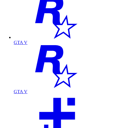
GTA V
GTA V