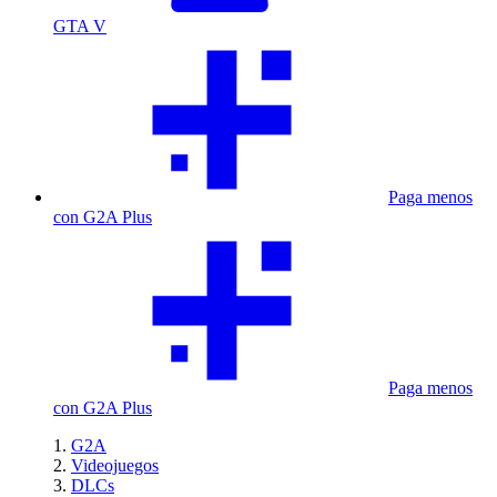
GTA V
Paga menos
con G2A Plus
Paga menos
con G2A Plus
G2A
Videojuegos
DLCs