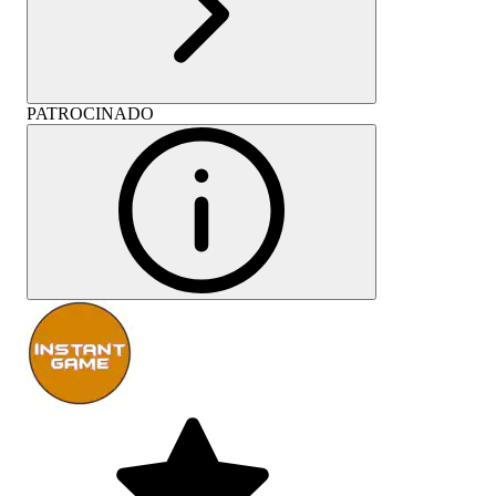
PATROCINADO