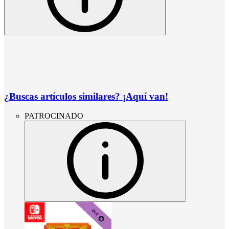
¿Buscas artículos similares? ¡Aquí van!
PATROCINADO