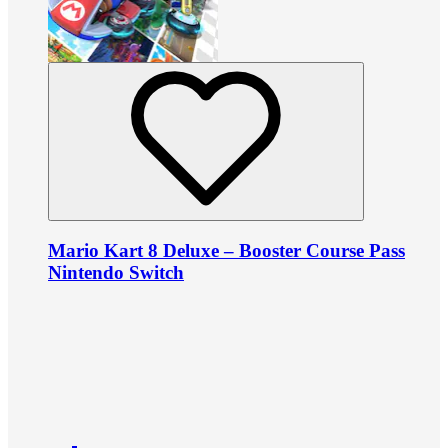
Mario Kart 8 Deluxe – Booster Course Pass
Nintendo Switch