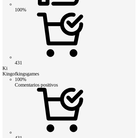
100%
431
Ki
Kingofkingsgames
100%
Comentarios positivos
431