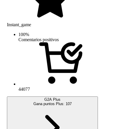
Instant_game
100
%
Comentarios positivos
44077
G2A Plus
Gana puntos Plus:
107