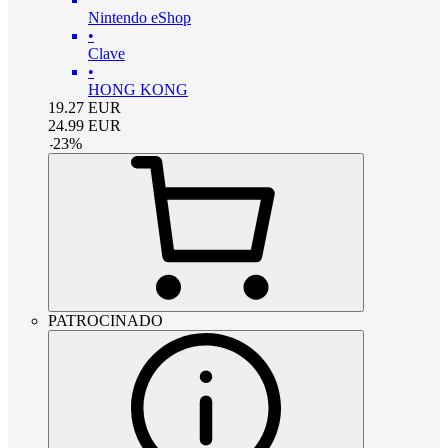
Nintendo eShop
•
Clave
•
HONG KONG
19.27
EUR
24.99
EUR
-
23
%
PATROCINADO