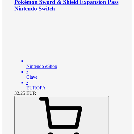
Pokémon Sword & Shield Expansion Pass
Nintendo Switch
Nintendo eShop
•
Clave
•
EUROPA
32.25
EUR