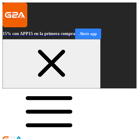
15% con APP15 en la primera compra
Abrir app