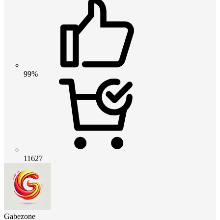
99%
11627
Gabezone