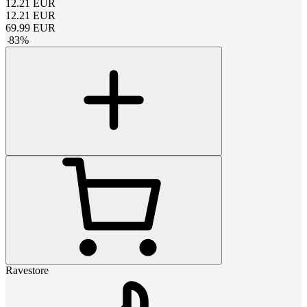
12.21
EUR
12.21
EUR
69.99
EUR
-
83
%
Ravestore