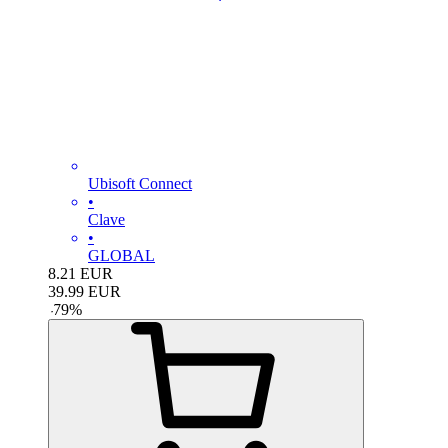
Ubisoft Connect
•
Clave
•
GLOBAL
8.21
EUR
39.99
EUR
-
79
%