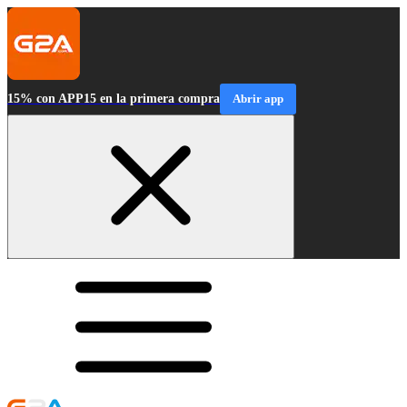
15% con APP15 en la primera compra
Abrir app