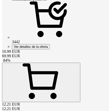
3442
Ver detalles de la oferta
10.99
EUR
69.99
EUR
-
84
%
12.21
EUR
12.21
EUR