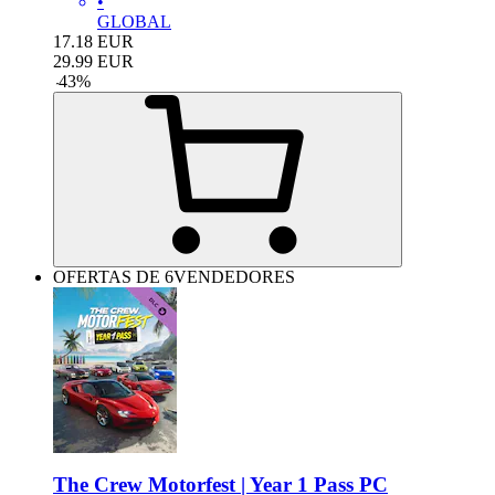
•
GLOBAL
17.18
EUR
29.99
EUR
-
43
%
OFERTAS DE 6VENDEDORES
The Crew Motorfest | Year 1 Pass PC