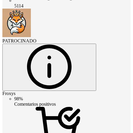
5114
PATROCINADO
Froxys
98%
Comentarios positivos