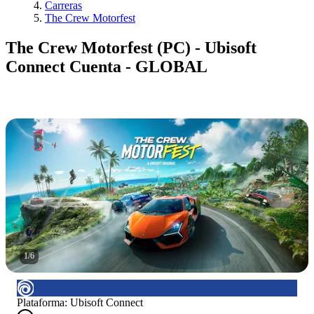
Carreras
The Crew Motorfest
The Crew Motorfest (PC) - Ubisoft
Connect Cuenta - GLOBAL
1
/
6
Plataforma
:
Ubisoft Connect