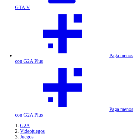
GTA V
Paga menos
con G2A Plus
Paga menos
con G2A Plus
G2A
Videojuegos
Juegos