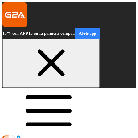
15% con APP15 en la primera compra
Abrir app