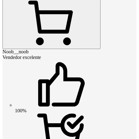
Noob__noob
Vendedor excelente
100%