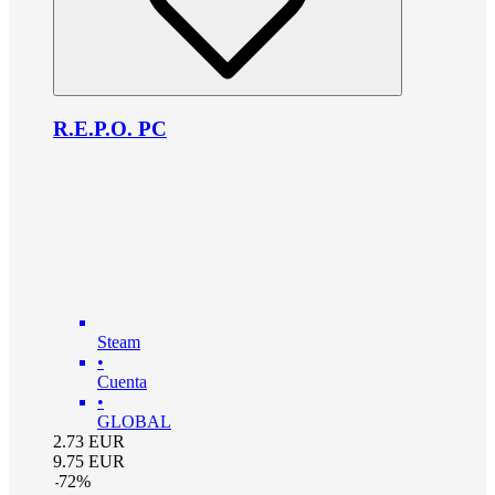
R.E.P.O. PC
Steam
•
Cuenta
•
GLOBAL
2.73
EUR
9.75
EUR
-
72
%