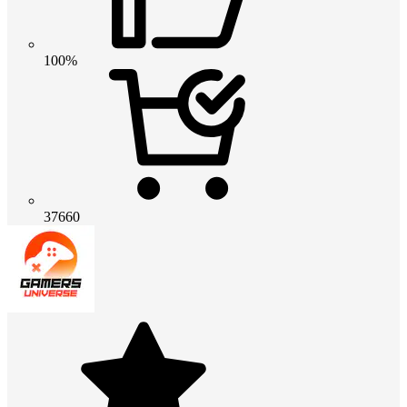
100%
37660