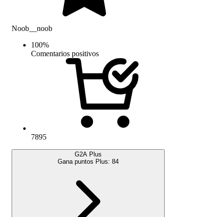
Noob__noob
100
%
Comentarios positivos
7895
G2A Plus
Gana puntos Plus:
84