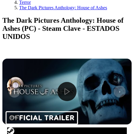
Terror
The Dark Pictures Anthology: House of Ashes
The Dark Pictures Anthology: House of
Ashes (PC) - Steam Clave - ESTADOS
UNIDOS
1
/
10