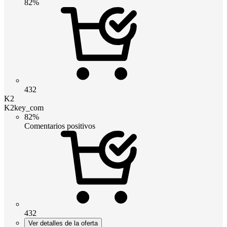
82%
432
K2
K2key_com
82%
Comentarios positivos
432
Ver detalles de la oferta