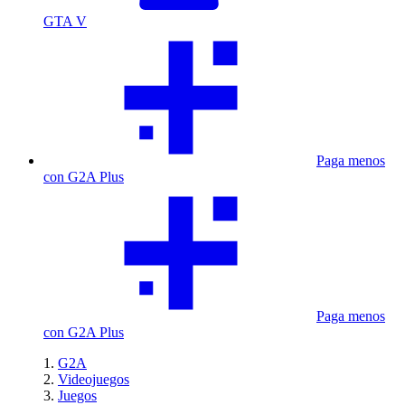
GTA V
Paga menos
con G2A Plus
Paga menos
con G2A Plus
G2A
Videojuegos
Juegos