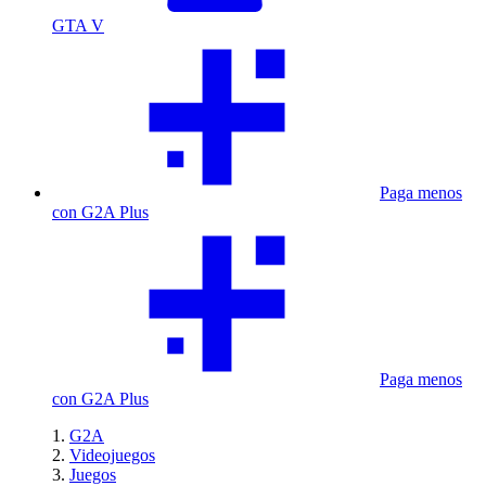
GTA V
Paga menos
con G2A Plus
Paga menos
con G2A Plus
G2A
Videojuegos
Juegos