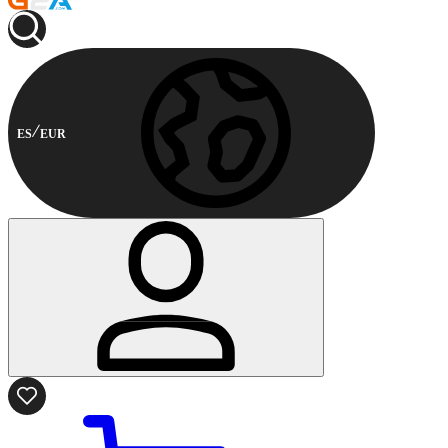
ES
EUR