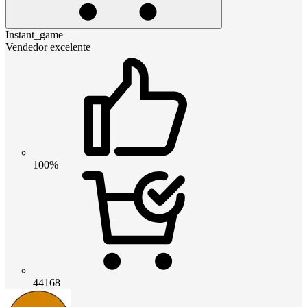
Instant_game
Vendedor excelente
100%
44168