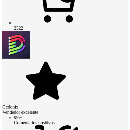
2322
Gedonix
Vendedor excelente
99%
Comentarios positivos