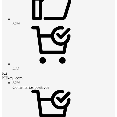
82%
422
K2
K2key_com
82%
Comentarios positivos