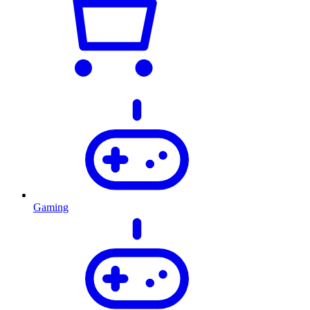
Gaming