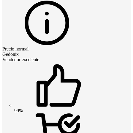
Precio normal
Gedonix
Vendedor excelente
99%