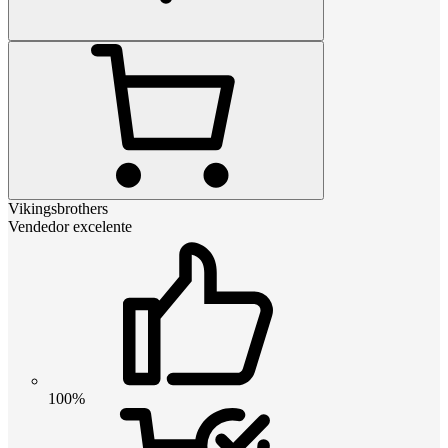
Vikingsbrothers
Vendedor excelente
100%