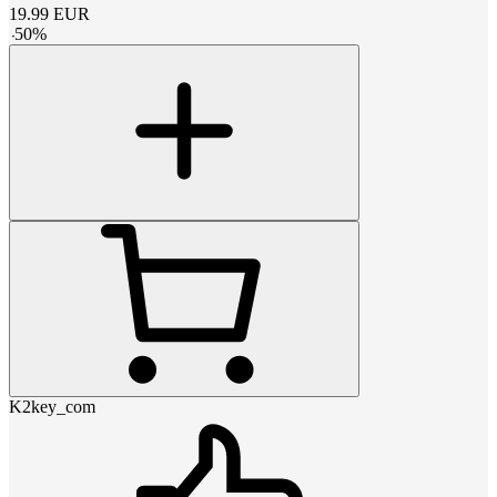
19.99
EUR
-
50
%
K2key_com