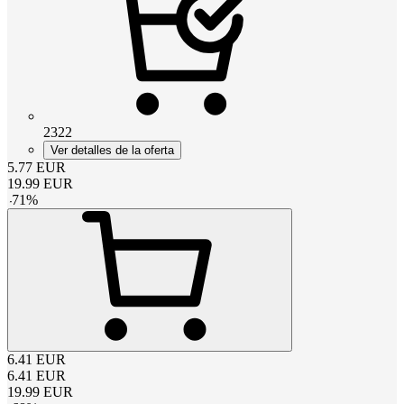
2322
Ver detalles de la oferta
5.77
EUR
19.99
EUR
-
71
%
6.41
EUR
6.41
EUR
19.99
EUR