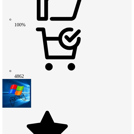
100%
4862