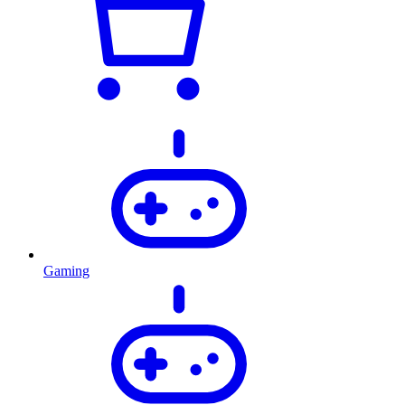
Gaming