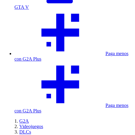
GTA V
Paga menos
con G2A Plus
Paga menos
con G2A Plus
G2A
Videojuegos
DLCs