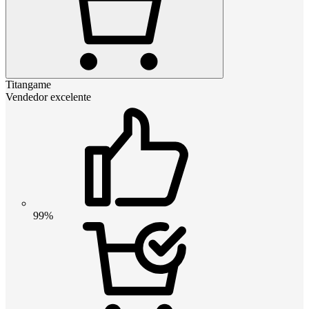
Titangame
Vendedor excelente
99%