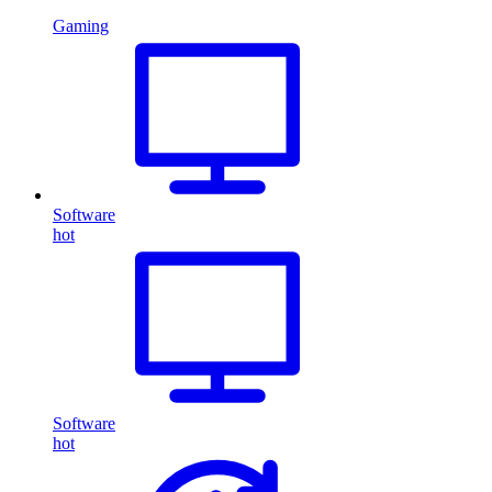
Gaming
Software
hot
Software
hot