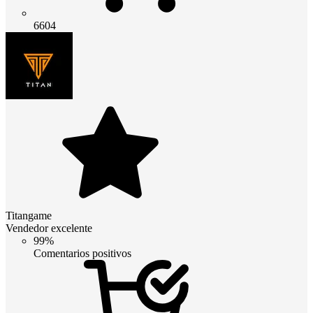
6604
Titangame
Vendedor excelente
99%
Comentarios positivos