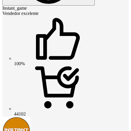
Instant_game
Vendedor excelente
100%
44102