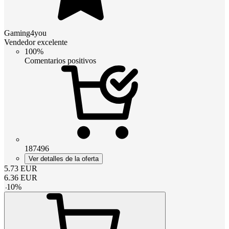
Gaming4you
Vendedor excelente
100%
Comentarios positivos
187496
Ver detalles de la oferta
5.73
EUR
6.36
EUR
-
10
%