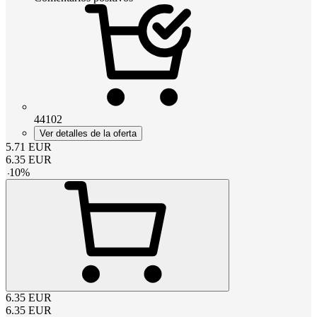
44102
Ver detalles de la oferta
5.71
EUR
6.35
EUR
-
10
%
6.35
EUR
6.35
EUR