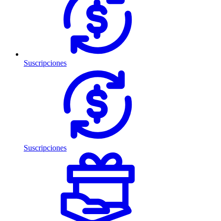
Suscripciones
Suscripciones