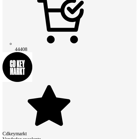
44408
Cdkeymarkt