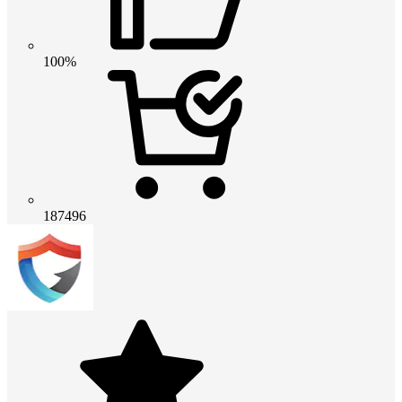
100%
187496