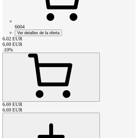
6604
Ver detalles de la oferta
6.02
EUR
6.69
EUR
-
10
%
6.69
EUR
6.69
EUR