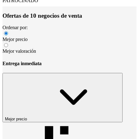
PATROCINADO
Ofertas de 10 negocios de venta
Ordenar por:
Mejor precio
Mejor valoración
Entrega inmediata
Mejor precio