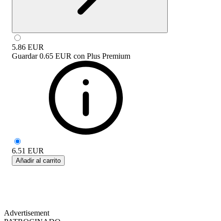
5.86
EUR
Guardar
0.65 EUR
con
Plus Premium
6.51
EUR
Añadir al carrito
Advertisement